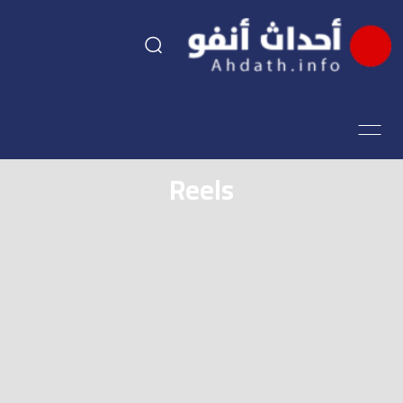
السياسة
اقتصاد
Reels
مجتمع
الرياضة
فن وثقافة
أحداث تيفي