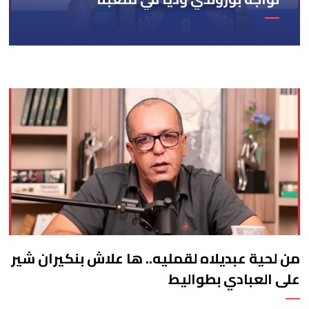
من لحية عبديلاه لقمليه.. ها علاش بنكيران شير
على العبادي بطواليط