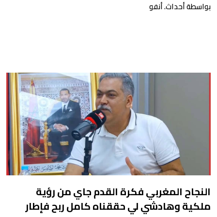
بواسطة أحداث. أنفو
النجاح المغربي فكرة القدم جاي من رؤية
ملكية وهادشي لي حققناه كامل ربح فإطار