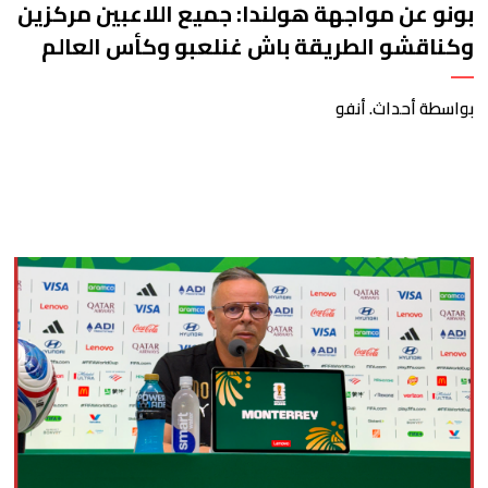
بونو عن مواجهة هولندا: جميع اللاعبين مركزين
وكناقشو الطريقة باش غنلعبو وكأس العالم
حلم اللاعبين
بواسطة أحداث. أنفو