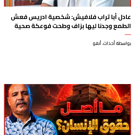
عادل أبا تراب فلافيش: شخصية ادريس فعش
الطمع وجدنا ليها بزاف وطحت فوعكة صحية
لمدة اسبوع قبل التورناج
بواسطة أحداث. أنفو