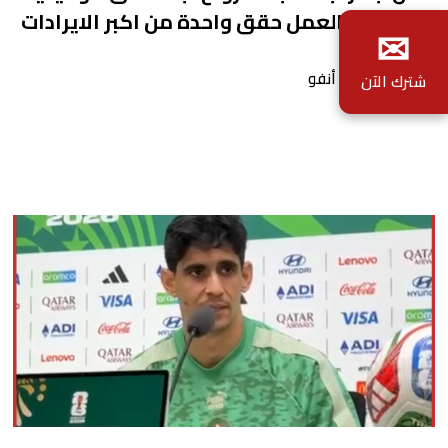
الموقف والعمل حقق واحدة من اكبر الايرادات
✉
بواسطة أحداث. أنفو
شترك الآن