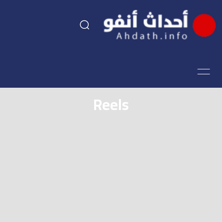
السياسة
اقتصاد
Reels
مجتمع
الرياضة
فن وثقافة
أحداث تيفي