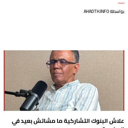
بواسطة AHADTH.INFO
علاش البنوك التشاركية ما مشاتش بعيد في