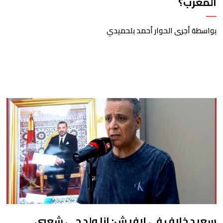
المغرب؟
بواسطة أجرى الحوار أحمد بلحميدي
سعيد خلاف في لافيش: انا ولد حي شعبي