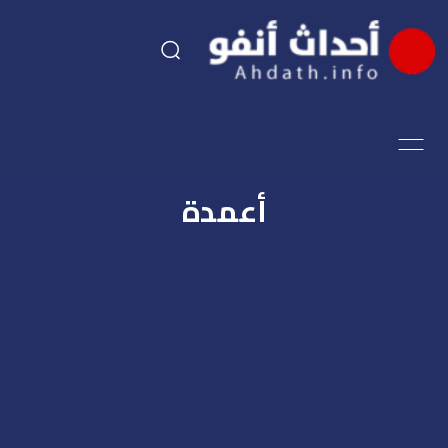
السياسة
اقتصاد
أعمدة
مجتمع
الرياضة
فن وثقافة
أحداث تيفي