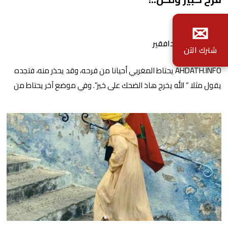
✉
بواسطة يونس دافقير
شترك الآن
AHDATH.INFO يحتاط المغربي أحيانا من فرحه، وقد يحذر منه، فتجده
يقول مثلا ” الله يخرج هاذ الضحك على خير”. وفي موضع آخر يحتاط من
الخير الوفير فيردد ” الله يعطينا الشتا على قد النفع”. تساعد هذه
السوسيولوجيا المغربية على تحديد طبيعة بعض النفسيات التي برزت
على الواجهة منذ عودة المنتخب الوطني من ملحمة قطر. فقد […]