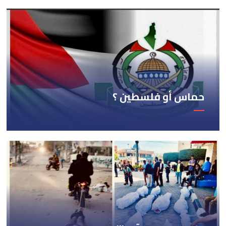
حماس أو فلسطين ؟