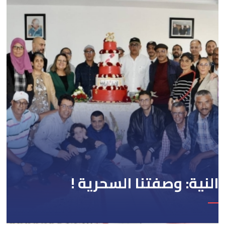
النية: وصفتنا السحرية !