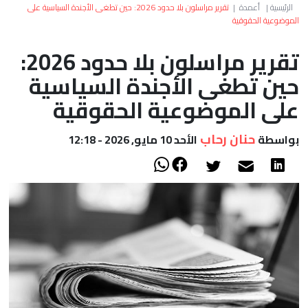
العالم
الرئيسية
|
أعمدة
|
تقرير مراسلون بلا حدود 2026: حين تطغى الأجندة السياسية على
الموضوعية الحقوقية
أعمدة
تقرير مراسلون بلا حدود 2026:
حين تطغى الأجندة السياسية
الصحراء
على الموضوعية الحقوقية
حنان رحاب
بواسطة
الأحد 10 مايو, 2026 - 12:18