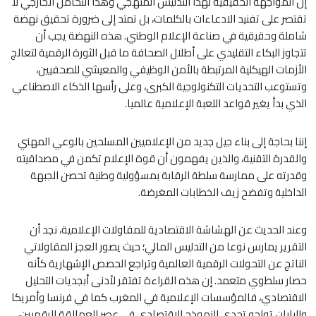
إن المواجهة الحقيقية لهذا التدليس المنهجي وهذا التحامل الخارجي لا
تقتصر على تفنيد الادعاءات بالكلمات، بل تمتد إلى ضرورة تحقيق نهضة
شاملة وحقيقية في صناعة الإعلام الوطني. هذه النهضة يجب أن
تتجاوز البكاء التقليدي على أطلال الصحافة ما قبل الثورة الرقمية لتعالج
الأزمات الهيكلية المرتبطة بالأمن الوظيفي والمعيشي للصحفيين،
وتستوعب التحديات التكنولوجية الكبرى، وعلى رأسها الذكاء الاصطناعي
الذي بدأ يغير قواعد اللعبة الإعلامية عالميا.
إننا بحاجة إلى بناء جيل جديد من الإعلاميين المسلحين بالوعي المهني
والقدرة التقنية، والذين يفهمون أن قوة الإعلام تكمن في مصداقيته
وقدرته على ممارسة سلطة الرقابة بمسؤولية وطنية تحصن الجبهة
الداخلية وتفضح زيف الخطابات المغرضة.
وعند الحديث عن الهشاشة الاقتصادية للمقاولات الإعلامية، نجد أن
التقرير يمارس نوعا من التدليس المالي؛ حيث يصور العجز المقاولاتي
الناتج عن التحولات الرقمية العالمية وتراجع الحصص الإشهارية كأنه
حصار سلطوي متعمد. إن هذه القراءة تفتقر لأدنى أبجديات التحليل
الاقتصادي، فالمؤسسات الإعلامية في المغرب كما في فرنسا وأمريكا
واليابان تواجه تحدي النموذج الاقتصادي في عصر العمالقة الرقميين،