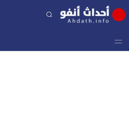
السياسة
اقتصاد
مجتمع
الرياضة
فن وثقافة
أحداث تيفي