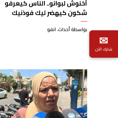
أخنوش لبوانو.. الناس كيعرفو
شكون كيهضر ليك فوذنيك
بواسطة أحداث. انفو
✉
شترك الآن