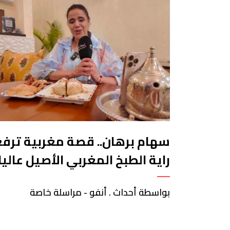
البيضاء
سهام برهان.. قصة مغربية ترفع
راية الطبخ المغربي الأصيل عاليا
في أمريكا
بواسطة أحداث . أنفو - مراسلة خاصة