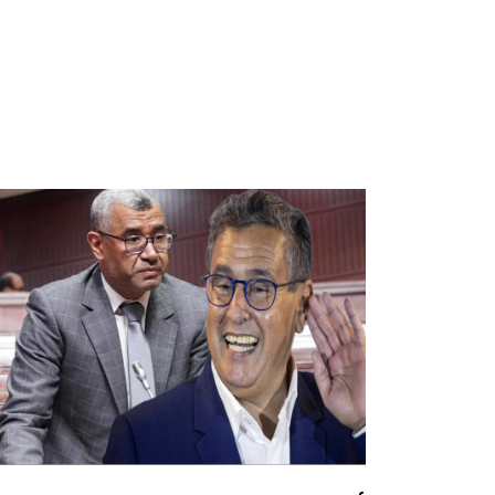
النساء ببرامجها الانتخابية