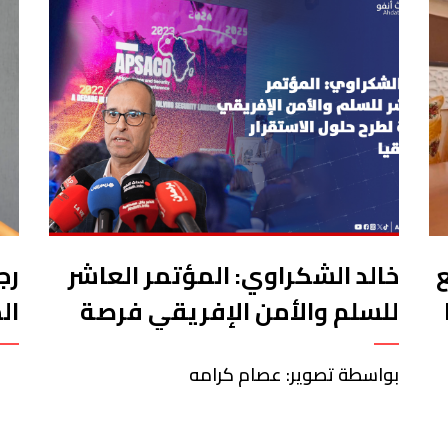
خالد الشكراوي: المؤتمر العاشر
رج
للسلم والأمن الإفريقي فرصة
ال
لطرح حلول الاستقرار بإفريقيا
في
بواسطة تصوير: عصام كرامه
ال