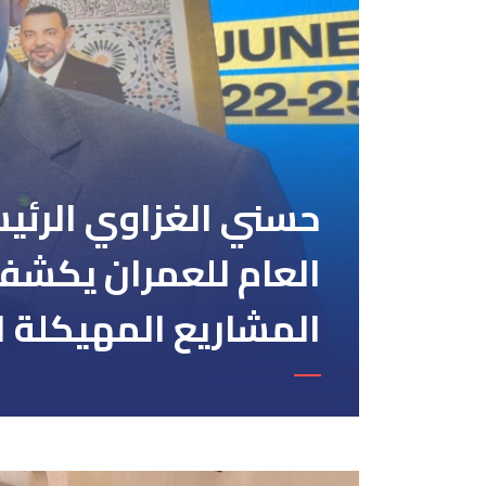
حسني الغزاوي الرئيس
العام للعمران يكشف
المشاريع المهيكلة 
عليها المجموعة من ب
مناطق صناعية جديدة 