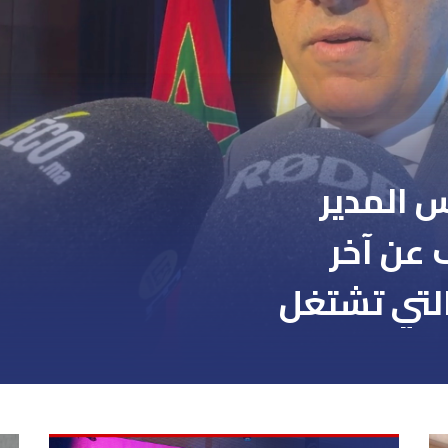
 المدير
 عن آخر
التي تشتغل
ينها تجهيز
بالدار