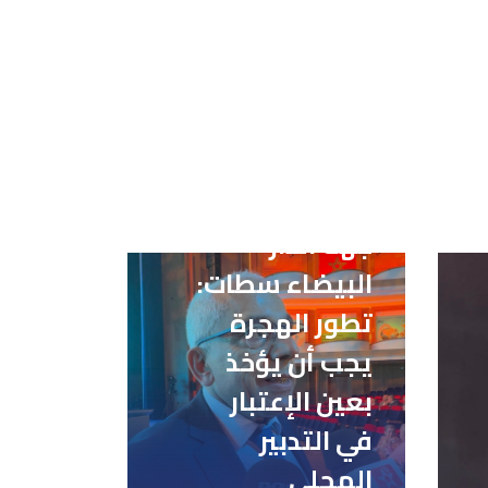
رئيس مجلس
جهة الدار
البيضاء سطات:
تطور الهجرة
يجب أن يؤخذ
بعين الإعتبار
في التدبير
المحلي