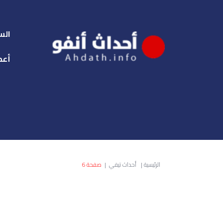
الس
أعم
الرئيسية
|
أحداث تيفي
|
صفحة 6