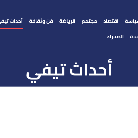
ياسة
اقتصاد
مجتمع
الرياضة
فن وثقافة
أحداث تيف
دة
الصحراء
أحداث تيفي