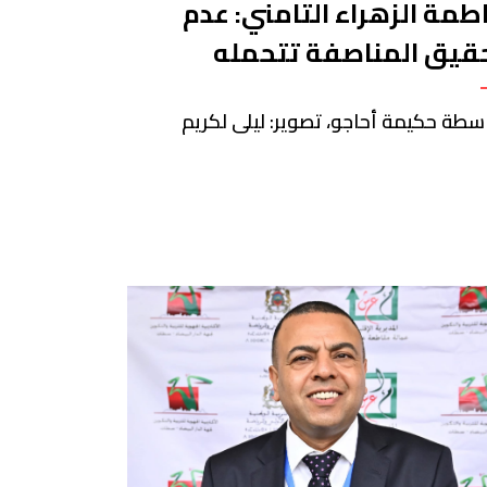
طمة الزهراء التامني: عدم
قيق المناصفة تتحمله
أحزاب والمنظمومة الانتخابية
سطة حكيمة أحاجو، تصوير: ليلى لكريم