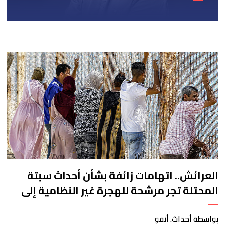
العرائش.. اتهامات زائفة بشأن أحداث سبتة
المحتلة تجر مرشحة للهجرة غير النظامية إلى
القضاء
بواسطة أحداث. أنفو