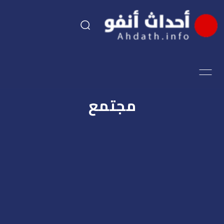
السياسة
اقتصاد
مجتمع
مجتمع
الرياضة
فن وثقافة
أحداث تيفي