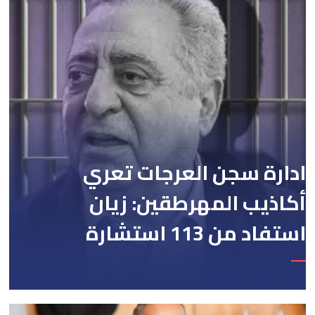
ادارة سجن العرجات تعري
أكاذيب المهرطقين: زيان
استفاد من 113 استشارة
و50 فحصا طبيا