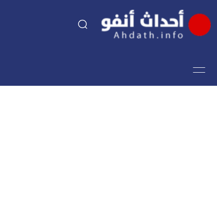
السياسة
اقتصاد
مجتمع
الرياضة
فن وثقافة
أحداث تيفي