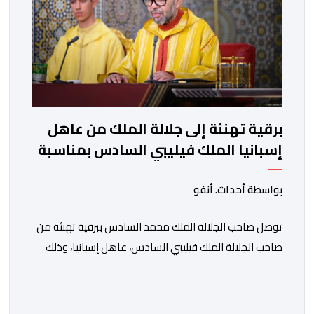
برقية تهنئة إلى جلالة الملك من عاهل
إسبانيا الملك فيليبي السادس بمناسبة
عيد العرش المجيد
بواسطة أحداث. أنفو
توصل صاحب الجلالة الملك محمد السادس ببرقية تهنئة من
صاحب الجلالة الملك فيليبي السادس، عاهل إسبانيا، وذلك
بمناسبة الذكرى السابعة والعشرين لتربع جلالته على عرش
أسلافه المنعمين. وأعرب العاهل الإسباني، في هذه البرقية،
باسمه الخاص وباسم الحكومة والشعب الإسبانيين، عن أحر