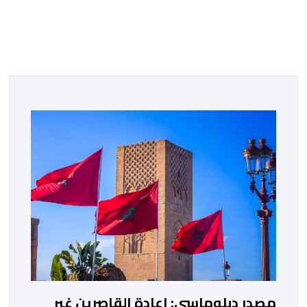
مصدر دبلوماسي: إعادة القاصرين غير