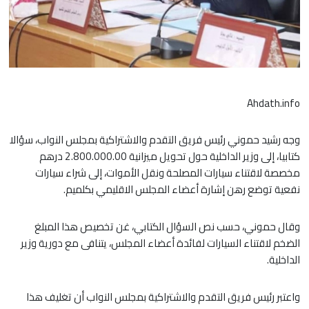
Ahdath.info
وجه رشيد حموني رئيس فريق التقدم والاشتراكية بمجلس النواب، سؤالا
كتابيا، إلى وزير الداخلية حول تحويل ميزانية 2.800.000.00 درهم
مخصصة لاقتناء سيارات المصلحة ونقل الأموات، إلى شراء سيارات
نفعية توضع رهن إشارة أعضاء المجلس الاقليمي بكلميم.
وقال حموني، حسب نص السؤال الكتابي، غن تخصيص هذا المبلغ
الضخم لاقتناء السيارات لفائدة أعضاء المجلس، يتنافى مع دورية وزير
الداخلية.
واعتبر رئيس فريق التقدم والاشتراكية بمجلس النواب أن تغليف هذا