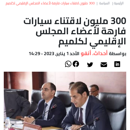
العالم
الرئيسية
|
السياسة
|
300 مليون لاقتناء سيارات فارهة لأعضاء المجلس الإقليمي لكلميم
300 مليون لاقتناء سيارات
أعمدة
فارهة لأعضاء المجلس
الصحراء
الإقليمي لكلميم
أحداث. أنفو
بواسطة
الأحد 1 يناير, 2023 - 14:29