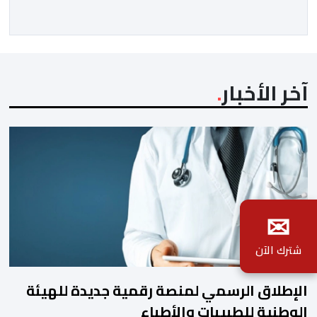
تهانيه وأطيب تمنياته بالسعادة والصحة لشقيقه جلالة
الملك، وبالمزيد من الازدهار والرفاه للشعب المغربي. […]
آخر الأخبار
✉
شترك الآن
الإطلاق الرسمي لمنصة رقمية جديدة للهيئة
الوطنية للطبيبات والأطباء