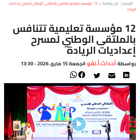
العالم
الرئيسية
|
فن وثقافة
|
12 مؤسسة تعليمية تتنافس بالملتقى الوطني لمسرح إعداديات
الريادة
أعمدة
12 مؤسسة تعليمية تتنافس
بالملتقى الوطني لمسرح
الصحراء
إعداديات الريادة
أحداث.أ.نفو
بواسطة
الجمعة 15 مايو, 2026 - 13:30