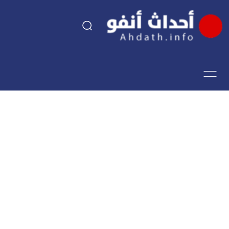
السياسة
اقتصاد
مجتمع
الرياضة
فن وثقافة
أحداث تيفي