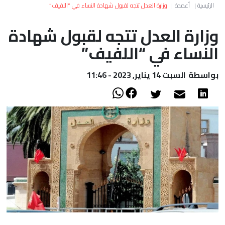
العالم
الرئيسية
|
أعمدة
|
وزارة العدل تتجه لقبول شهادة النساء في “اللفيف”
وزارة العدل تتجه لقبول شهادة
أعمدة
النساء في “اللفيف”
الصحراء
بواسطة
السبت 14 يناير, 2023 - 11:46