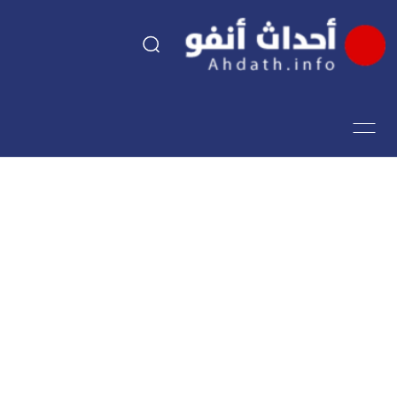
السياسة
اقتصاد
مجتمع
الرياضة
فن وثقافة
أحداث تيفي