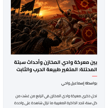
المستويات.غير أن […]
بين معركة وادي المخازن وأحداث سبتة
المحتلة: المتغير طبيعة الحرب والثابت
جدار الصد الوطني
بواسطة إسماعيل واحي
تحل ذكرى معركة وادي المخازن في الرابع من غشت من
كل سنة، لتجد الذاكرة المغربية ما تزال شاهدة على واحدة