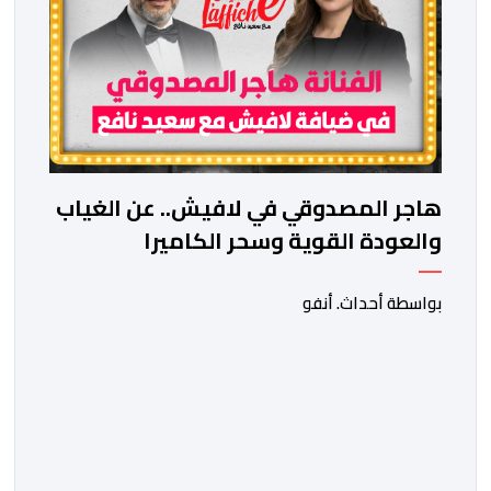
هاجر المصدوقي في لافيش.. عن الغياب
والعودة القوية وسحر الكاميرا
بواسطة أحداث. أنفو