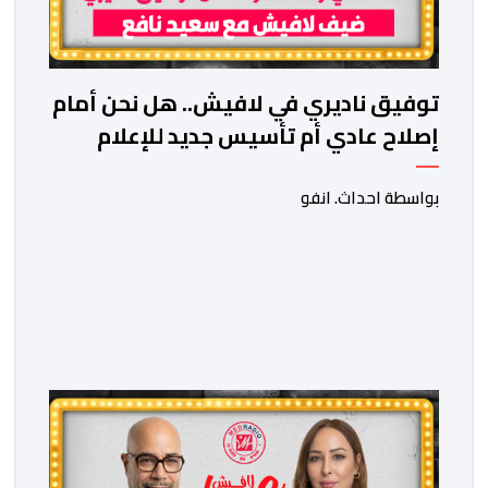
توفيق ناديري في لافيش.. هل نحن أمام
إصلاح عادي أم تأسيس جديد للإعلام
المغربي؟
بواسطة احداث. انفو