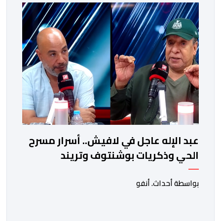
عبد الإله عاجل في لافيش.. أسرار مسرح
الحي وذكريات بوشنتوف وتريند
"الشارجان عيسى" في كأس العالم
بواسطة أحداث. أنفو