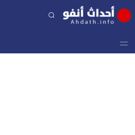
السياسة
اقتصاد
مجتمع
الرياضة
فن وثقافة
أحداث تيفي