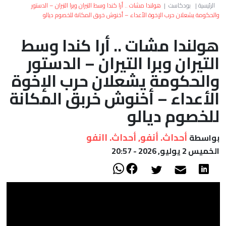
العالم
الرئيسية
|
بودكاست
|
هولندا مشات .. أرا كندا وسط التيران وبرا التيران – الدستور
والحكومة يشعلان حرب الإخوة الأعداء – أخنوش خربق المكانة للخصوم ديالو
أعمدة
هولندا مشات .. أرا كندا وسط
التيران وبرا التيران – الدستور
الصحراء
والحكومة يشعلان حرب الإخوة
الأعداء – أخنوش خربق المكانة
للخصوم ديالو
أحداث. أنفو, أحداث. اانفو
بواسطة
الخميس 2 يوليو, 2026 - 20:57