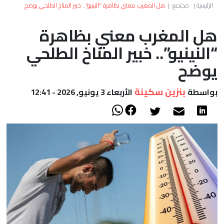
العالم
الرئيسية
|
مجتمع
|
هل المغرب معني بظاهرة “النينيو”.. خبير المناخ الطلحي يوضح
هل المغرب معني بظاهرة
أعمدة
“النينيو”.. خبير المناخ الطلحي
الصحراء
يوضح
بنزين سكينة
بواسطة
الأربعاء 3 يونيو, 2026 - 12:41