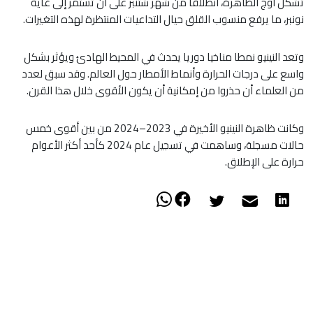
تشكل أوج الظاهرة، انطلاقا من شهر شتنبر على أن تستمر إلى غاية
نونبر، ما يرفع منسوب القلق حيال التداعيات المنتظرة لهذه التغيرات.
وتعد النينيو نمطا مناخيا دوريا يحدث في المحيط الهادئ ويؤثر بشكل
واسع على درجات الحرارة وأنماط الأمطار حول العالم. وقد سبق لعدد
من العلماء أن حذروا من إمكانية أن يكون الأقوى خلال هذا القرن.
وكانت ظاهرة النينيو الأخيرة في 2023–2024 من بين أقوى خمس
حالات مسجلة، وساهمت في تسجيل عام 2024 كأحد أكثر الأعوام
حرارة على الإطلاق.