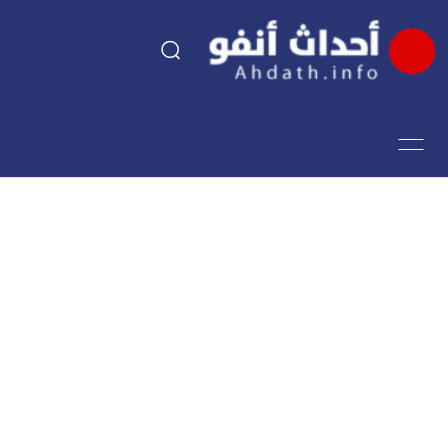
السياسة
اقتصاد
مجتمع
الرياضة
فن وثقافة
أحداث تيفي