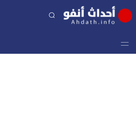
السياسة
اقتصاد
مجتمع
الرياضة
فن وثقافة
أحداث تيفي