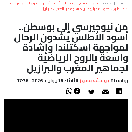
العالم
الرئيسية
|
Reels
|
من نيوجيرسي إلى بوسطن.. أسود الأطلس يشدون الرحال لمواجهة
اسكتلندا وإشادة واسعة بالروح الرياضية لجماهير المغرب والبرازيل
أعمدة
من نيوجيرسي إلى بوسطن..
أسود الأطلس يشدون الرحال
الصحراء
لمواجهة اسكتلندا وإشادة
واسعة بالروح الرياضية
لجماهير المغرب والبرازيل
يوسف بصور
بواسطة
الثلاثاء 16 يونيو, 2026 - 17:36