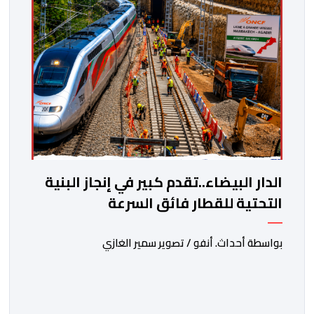
الدار البيضاء..تقدم كبير في إنجاز البنية
التحتية للقطار فائق السرعة
بواسطة أحداث. أنفو / تصوير سمير الغازي