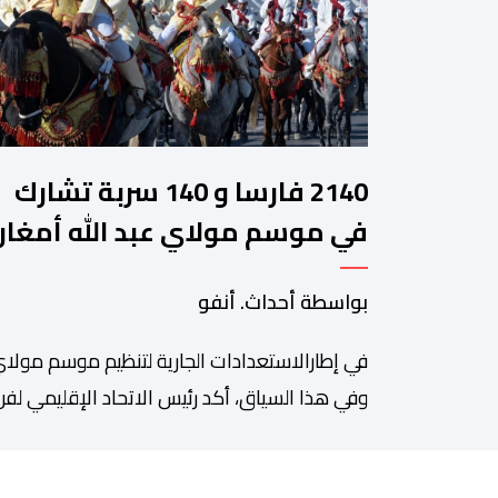
2140 فارسا و 140 سربة تشارك
في موسم مولاي عبد الله أمغار
بواسطة أحداث. أنفو
في إطارالاستعدادات الجارية لتنظيم موسم مولاي
وفي هذا السياق، أكد رئيس الاتحاد الإقليمي لفن 
سعيد