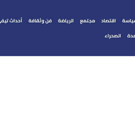
ياسة
اقتصاد
مجتمع
الرياضة
فن وثقافة
أحداث تيف
دة
الصحراء