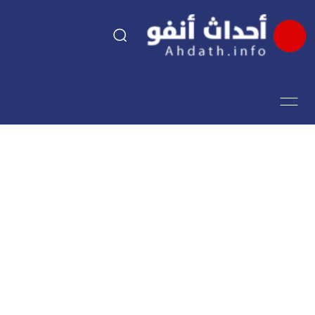
السياسة
اقتصاد
مجتمع
الرياضة
فن وثقافة
أحداث تيفي