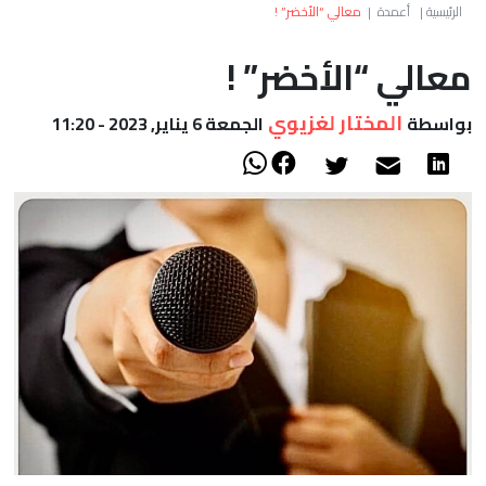
العالم
الرئيسية
|
أعمدة
|
معالي “الأخضر” !
معالي “الأخضر” !
أعمدة
المختار لغزيوي
بواسطة
الجمعة 6 يناير, 2023 - 11:20
الصحراء