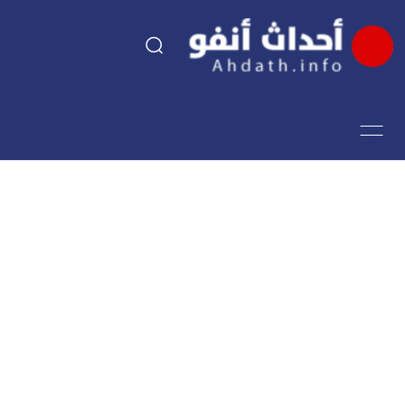
السياسة
اقتصاد
مجتمع
الرياضة
فن وثقافة
أحداث تيفي