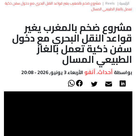
العالم
الرئيسية
|
Reels
|
مشروع ضخم بالمغرب يغير قواعد النقل البحري مع دخول سفن ذكية
تعمل بالغاز الطبيعي المسال
أعمدة
مشروع ضخم بالمغرب يغير
قواعد النقل البحري مع دخول
الصحراء
سفن ذكية تعمل بالغاز
الطبيعي المسال
أحداث. أنفو
بواسطة
الأربعاء 3 يونيو, 2026 - 20:08