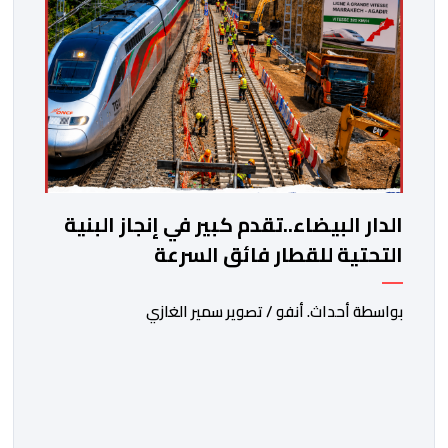
الدار البيضاء..تقدم كبير في إنجاز البنية
التحتية للقطار فائق السرعة
بواسطة أحداث. أنفو / تصوير سمير الغازي