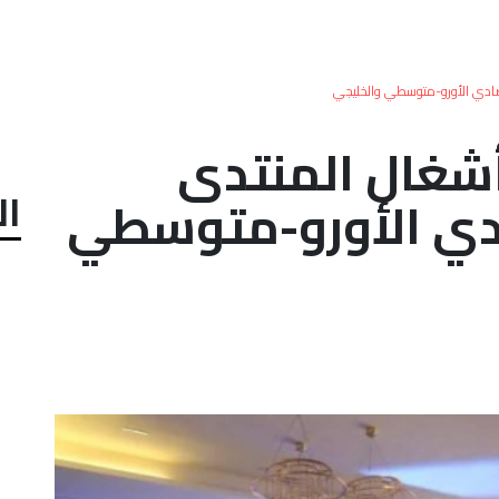
تصادي الأورو-متوسطي والخليجي
أشغال المنتدى
ال
ادي الأورو-متوسطي