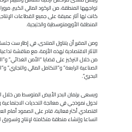
كانت لها آثار عميقة على جميع القطاعات الإنت
المنطقة الأورومتوسطية والخليجية.
ومن المقرر أن يتناول المنتدى، في إطار ست جلسات
الآثار الاقتصادية لهذه الأزمة، مع مناقشة تداعي
من خلال التركيز على قضايا “الأمن الغذائي” و”الأم
الصناعية الرابعة” و”التكامل المالي والتجاري” و”
البحري”.
ويسعى برلمان البحر الأبيض المتوسط من خلال ال
تحول نموذجي في معالجة التحديات الاجتماعية وال
اقتصادي أكثر فعالية، قادر على الصمود أمام الع
اتساعا وإنشاء منطقة متكاملة لإنتاج وتسويق الط