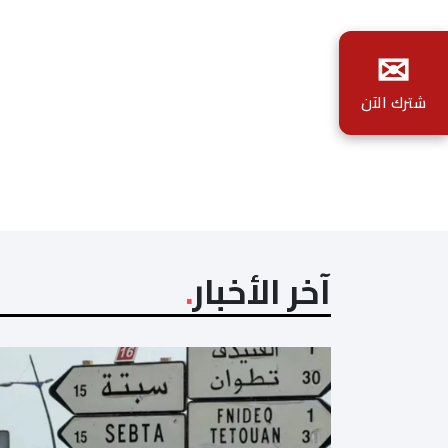
✉
شترك الآن
آخر الأخبار