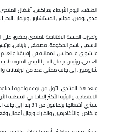
انطلقت، اليوم الأربعاء بمراكش، أشغال المنتد
مدى يومين، مجلس المستشارين وبرلمان البحر الأبيض
وتميزت الجلسة الافتتاحية للمنتدى بحضور، على ا
الرسمي باسم الحكومة، مصطفى بايتاس، ورئيس
والشورى والمجالس المماثلة في إفريقيا والعالم ا
العلمي، ورئيس برلمان البحر الأبيض المتوسط، بيدر
شارومبيرا، إلى جانب ممثلي عدد من البرلمانات واله
ويعد هذا المنتدى الأول من نوعه واجهة للدبلوما
الاقتصادية والبيئية الأكثر إلحاحا في المنطقة
سيثري أشغالها برلماني
والخاص، والأكاديميين والخبراء ورجال أعمال وفع
ويمثل منتدى مراكش أرضية للنقاش وتقييم الوضع