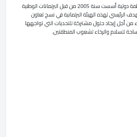
يذكر أن برلمان البحر الأبيض المتوسط (PAM) منظمة دولية أسست سنة 2005 من قبل البرلمانات الوطنية
هدف الرئيسي لهذه الهيئة البرلمانية في نسج تعاون
من أجل إيجاد حلول مشتركة للتحديات التي تواجهها
احة للسلام والرخاء لشعوب المنطقتين.