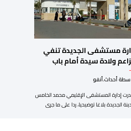
ارة مستشفى الجديدة تنفي
اعم ولادة سيدة أمام باب
مؤسسة وتؤكد فتح تحقيق
سطة أحداث.أنفو
رت إدارة المستشفى الإقليمي محمد الخامس
ينة الجديدة بلاغا توضيحيا، ردا على ما جرى
وله عبر بعض الصفحات الإلكترونية ومنصات
واصل الاجتماعي بشأن مزاعم تفيد بأن سيدة