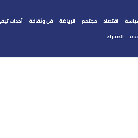
ياسة
اقتصاد
مجتمع
الرياضة
فن وثقافة
أحداث تيف
دة
الصحراء