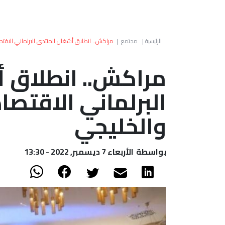
الرئيسية
|
مجتمع
|
مراكش.. انطلاق أشغال المنتدى البرلماني الاق
مراكش.. انطلاق 
البرلماني الاقتص
والخليجي
بواسطة
الأربعاء 7 ديسمبر, 2022 - 13:30