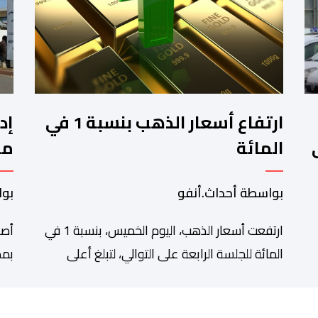
ارتفاع أسعار الذهب بنسبة 1 في
إد
المائة
مز
ال
بواسطة أحداث.أنفو
بوا
ارتفعت أسعار الذهب، اليوم الخميس، بنسبة 1 في
أصد
المائة للجلسة الرابعة على التوالي، لتبلغ أعلى
بمد
مة
مستوى لها في سبعة أسابيع، مدعومة بتراجع
تدا
الدولار وانخفاض عوائد سندات الخزانة الأمريكية.
الت