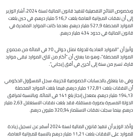
وبخصوص النتائج التفصيلية لتنفيذ قانون المالية لسنة 2024، أشار الوزير
إلى أن نفقات الميزانية العامة بلغت 516,7 مليار درهم، في حين بلغت
الموارد المحصلة 527,9 مليار درهم، بعدما كانت الموارد المقدرة في
قانون المالية في حدود 434 مليار درهم.
وأبرز أن “الموارد العادية للدولة تمثل حوالي 70 في المائة من مجموع
الموارد المحصلة”، وهو ما يعني أن “أكثر من ثلثي الموارد تبقى موارد
قارة، تسير من سنة إلى أخرى في أفق إيجابي”.
وفي ما يتعلق بالحسابات الخصوصية للخزينة، سجل المسؤول الحكومي
أن النفقات بلغت 172,81 مليار درهم، فيما بلغت الموارد المحصلة
194,13 مليار درهم، بمعدل إنجاز بلغ 141 في المائة. وبالنسبة لمرافق
الدولة المسيرة بصورة مستقلة، فقد بلغت نفقات الاستغلال 2,63 مليار
درهم، بينما سجلت نفقات الاستثمار 320,94 مليون درهم.
وأكد الوزير أن تنفيذ قانون المالية لسنة 2024 أسفر عن تسجيل زيادة
للموارد على النفقات بلغت 11,21 مليار درهم بالنسبة للميزانية العامة،