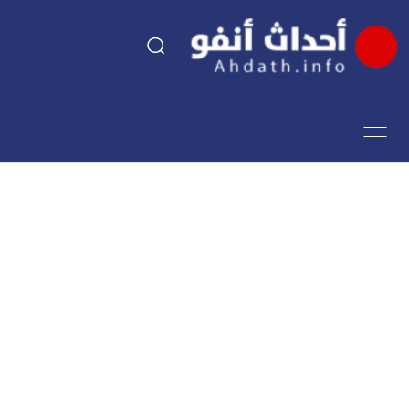
السياسة
اقتصاد
مجتمع
الرياضة
فن وثقافة
أحداث تيفي