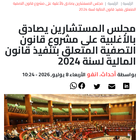
العالم
الرئيسية
|
الرئيسية
|
مجلس المستشارين يصادق بالأغلبية على مشروع قانون التصفية
المتعلق بتنفيذ قانون المالية لسنة 2024
أعمدة
مجلس المستشارين يصادق
بالأغلبية على مشروع قانون
الصحراء
التصفية المتعلق بتنفيذ قانون
المالية لسنة 2024
أحداث. انفو
بواسطة
الأربعاء 8 يوليو, 2026 - 10:24