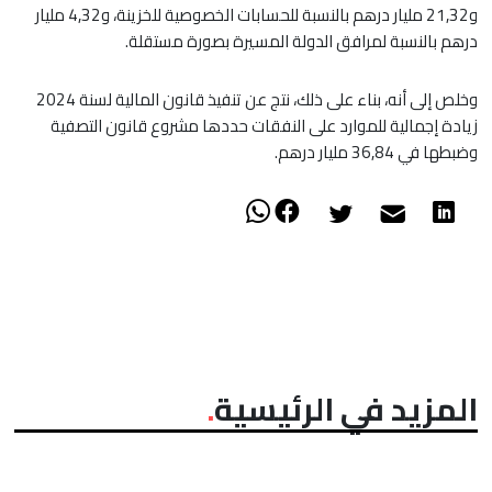
و21,32 مليار درهم بالنسبة للحسابات الخصوصية للخزينة، و4,32 مليار
درهم بالنسبة لمرافق الدولة المسيرة بصورة مستقلة.
وخلص إلى أنه، بناء على ذلك، نتج عن تنفيذ قانون المالية لسنة 2024
زيادة إجمالية للموارد على النفقات حددها مشروع قانون التصفية
وضبطها في 36,84 مليار درهم.
المزيد في الرئيسية