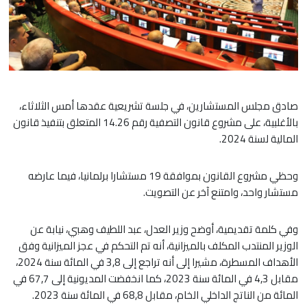
صادق مجلس المستشارين، في جلسة تشريعية عقدها أمس الثلاثاء،
بالأغلبية، على مشروع قانون التصفية رقم 14.26 المتعلق بتنفيذ قانون
المالية لسنة 2024.
وحظي مشروع القانون بموافقة 19 مستشارا برلمانيا، فيما عارضه
مستشار واحد، وامتنع آخر عن التصويت.
وفي كلمة تقديمية، أوضح وزير العدل، عبد اللطيف وهبي، نيابة عن
الوزير المنتدب المكلف بالميزانية، أنه تم التحكم في عجز الميزانية وفق
الأهداف المسطرة، مشيرا إلى أنه تراجع إلى 3,8 في المائة سنة 2024،
مقابل 4,3 في المائة سنة 2023، كما انخفضت المديونية إلى 67,7 في
المائة من الناتج الداخلي الخام، مقابل 68,8 في المائة سنة 2023.