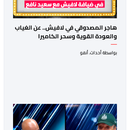
هاجر المصدوقي في لافيش.. عن الغياب
والعودة القوية وسحر الكاميرا
بواسطة أحداث. أنفو