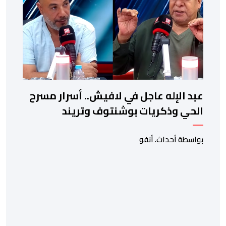
عبد الإله عاجل في لافيش.. أسرار مسرح
الحي وذكريات بوشنتوف وتريند
"الشارجان عيسى" في كأس العالم
بواسطة أحداث. أنفو