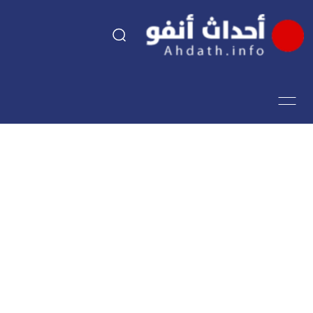
السياسة
اقتصاد
مجتمع
الرياضة
فن وثقافة
أحداث تيفي