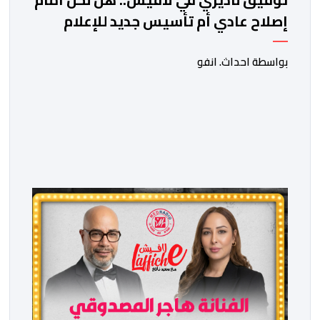
إصلاح عادي أم تأسيس جديد للإعلام
المغربي؟
بواسطة احداث. انفو