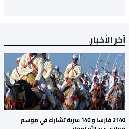
آخر الأخبار
2140 فارسا و 140 سربة تشارك في موسم
مولاي عبد الله أمغار