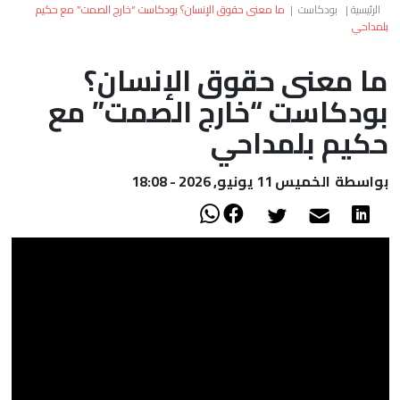
العالم
الرئيسية
|
بودكاست
|
ما معنى حقوق الإنسان؟ بودكاست “خارج الصمت” مع حكيم
بلمداحي
أعمدة
ما معنى حقوق الإنسان؟
بودكاست “خارج الصمت” مع
الصحراء
حكيم بلمداحي
بواسطة
الخميس 11 يونيو, 2026 - 18:08