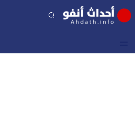
السياسة
اقتصاد
مجتمع
الرياضة
فن وثقافة
أحداث تيفي