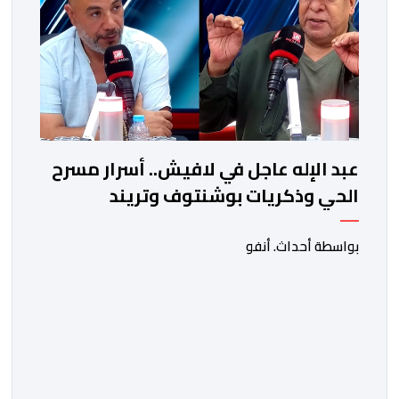
عبد الإله عاجل في لافيش.. أسرار مسرح
الحي وذكريات بوشنتوف وتريند
"الشارجان عيسى" في كأس العالم
بواسطة أحداث. أنفو