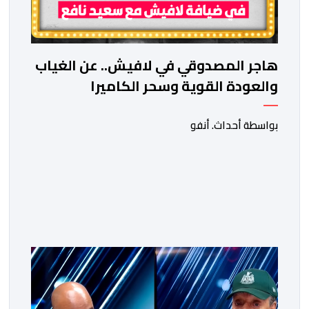
هاجر المصدوقي في لافيش.. عن الغياب
والعودة القوية وسحر الكاميرا
بواسطة أحداث. أنفو