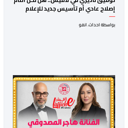
إصلاح عادي أم تأسيس جديد للإعلام
المغربي؟
بواسطة احداث. انفو