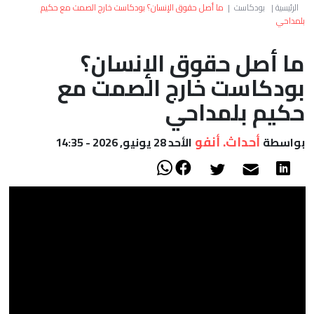
العالم
الرئيسية
|
بودكاست
|
ما أصل حقوق الإنسان؟ بودكاست خارج الصمت مع حكيم
بلمداحي
أعمدة
ما أصل حقوق الإنسان؟
بودكاست خارج الصمت مع
الصحراء
حكيم بلمداحي
أحداث. أنفو
بواسطة
الأحد 28 يونيو, 2026 - 14:35