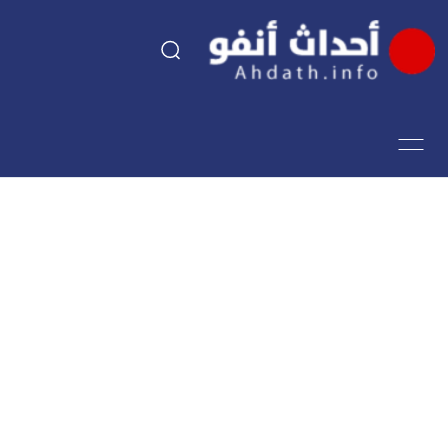
السياسة
اقتصاد
مجتمع
الرياضة
فن وثقافة
أحداث تيفي