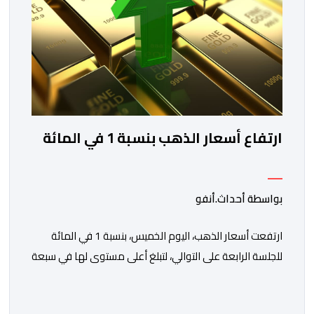
ارتفاع أسعار الذهب بنسبة 1 في المائة
بواسطة أحداث.أنفو
ارتفعت أسعار الذهب، اليوم الخميس، بنسبة 1 في المائة
للجلسة الرابعة على التوالي، لتبلغ أعلى مستوى لها في سبعة
أسابيع، مدعومة بتراجع الدولار وانخفاض عوائد سندات
الخزانة الأمريكية. وزاد سعر الذهب في المعاملات الفورية