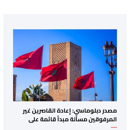
مصدر دبلوماسي: إعادة القاصرين غير
المرفوقين مسألة مبدأ قائمة على
التعليمات الملكية السامية