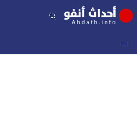
السياسة
اقتصاد
مجتمع
الرياضة
فن وثقافة
أحداث تيفي