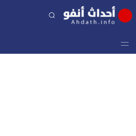
السياسة
اقتصاد
مجتمع
الرياضة
فن وثقافة
أحداث تيفي