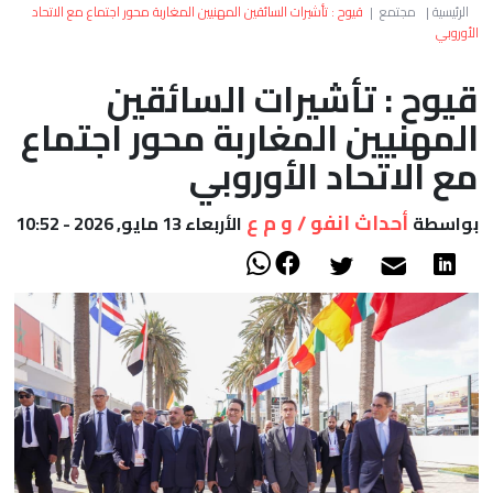
العالم
الرئيسية
|
مجتمع
|
قيوح : تأشيرات السائقين المهنيين المغاربة محور اجتماع مع الاتحاد
الأوروبي
أعمدة
قيوح : تأشيرات السائقين
المهنيين المغاربة محور اجتماع
الصحراء
مع الاتحاد الأوروبي
أحداث انفو / و م ع
بواسطة
الأربعاء 13 مايو, 2026 - 10:52