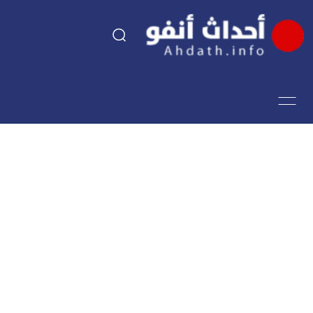
السياسة
اقتصاد
مجتمع
الرياضة
فن وثقافة
أحداث تيفي