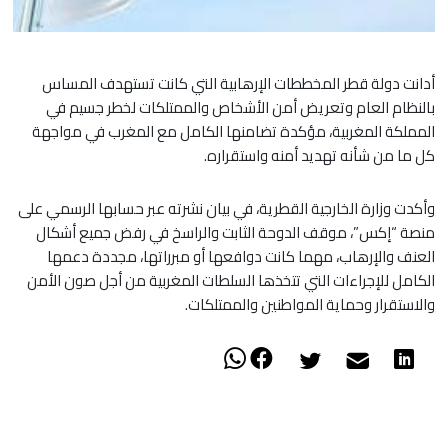
أدانت دولة قطر المخططات الإرهابية التي كانت تستهدف المساس
بالنظام العام وتعريض أمن الأشخاص والممتلكات لخطر جسيم في
المملكة المغربية، مؤكدة تضامنها الكامل مع المغرب في مواجهة
كل ما من شأنه تهديد أمنه واستقراره.
وأكدت وزارة الخارجية القطرية، في بيان نشرته عبر حسابها الرسمي على
منصة “إكس”، موقف الدوحة الثابت والراسخ في رفض جميع أشكال
العنف والإرهاب، مهما كانت دوافعها أو مبرراتها، مجددة دعمها
الكامل للإجراءات التي تتخذها السلطات المغربية من أجل صون الأمن
والاستقرار وحماية المواطنين والممتلكات.