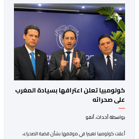
كولومبيا تعلن اعترافها بسيادة المغرب
على صحرائه
بواسطة أحداث. أنفو
أعلنت كولومبيا تغييرا في موقفها بشأن قضية الصحراء،