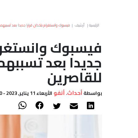
الرئيسية
|
أرشيف
|
فيسبوك وانستغرام يتخذان قرارا جديدا بعد تسببهما
فيسبوك وانستغرام
جديدا بعد تسببهما
للقاصرين
أحداث. أنفو
بواسطة
الأربعاء 11 يناير, 2023 - 18:00