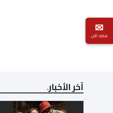
✉
شترك الآن
آخر الأخبار