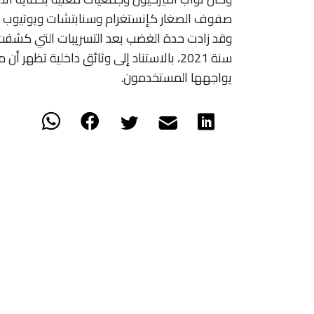
صفوف الصغار كإنستغرام وسنابتشات ويوتيوب وتي
وقد زادت حدة الغضب بعد التسريبات التي كش
سنة 2021، بالاستناد إلى وثائق داخلية تظ
يواجهها المستخدمون.