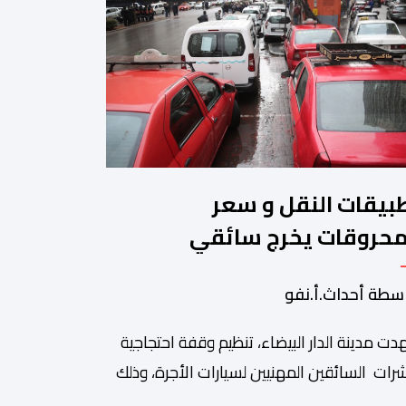
بيقات النقل و سعر
محروقات يخرج سائقي
طاكسيات للاحتجاج
سطة أحداث.أ.نفو
ت مدينة الدار البيضاء، تنظيم وقفة احتجاجية
رات السائقين المهنيين لسيارات الأجرة، وذلك
 خلفية ما اعتبروه تهديدا لتطبيقات النقل، إلى