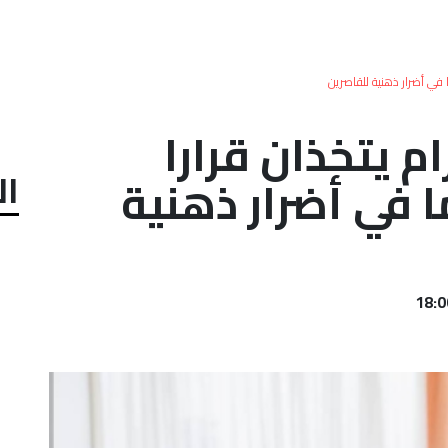
 في أضرار ذهنية للقاصرين
 يتخذان قرارا
ال
 في أضرار ذهنية