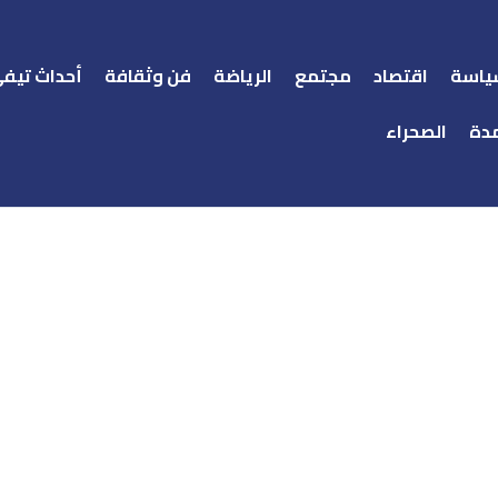
ياسة
اقتصاد
مجتمع
الرياضة
فن وثقافة
أحداث تيف
دة
الصحراء