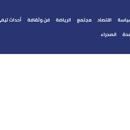
ياسة
اقتصاد
مجتمع
الرياضة
فن وثقافة
أحداث تيف
دة
الصحراء