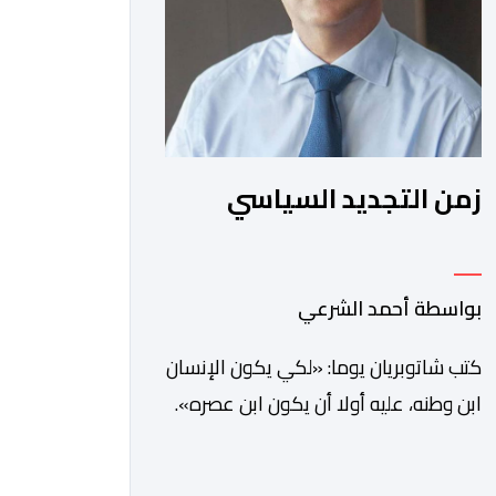
زمن التجديد السياسي
بواسطة أحمد الشرعي
كتب شاتوبريان يوما: «لكي يكون الإنسان
ابن وطنه، عليه أولا أن يكون ابن عصره».
ولعل هذه الفكرة لم تكن يوما أكثر
راهنية مما هي عليه اليوم.يدخل المغرب