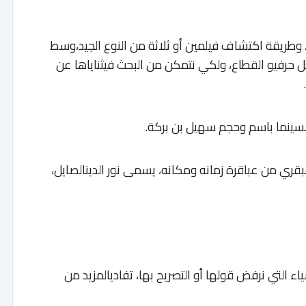
وطريقة اكتشاف فيلمين أو ثلاثة من النوع الجيد،وسط
 حرفيو القطاع، ولكي نتمكن من البحث فيثناياها عن
السينما باسم وحجم سهيل بن بركة.
قري من عباقرة زمانه ومكانه، يسمى نور الدينالصايل،
شياء التي نرفض قولها أو التصريح بها، تفاديالمزيد من