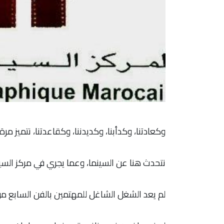
وكعادتنا، وكدأبنا، وكديدننا، وكقاعدتنا، نتميز 
نتحدث هنا عن السينما، وعما يجري في مركز السين
لم يعد الشغل الشاغل للمهتمين بالفن السابع من