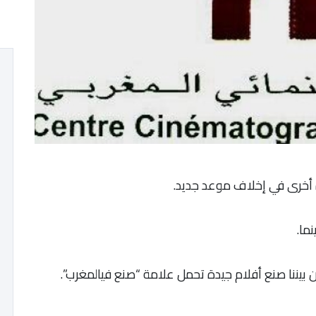
مرة أخرى في إخلاف موعد جديد.
ما.
 بيننا صنع أفلام جيدة تحمل علامة “صنع فيالمغرب”.