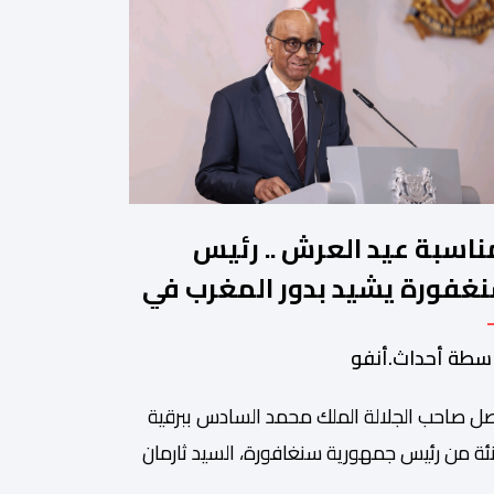
ناسبة عيد العرش .. رئيس
غفورة يشيد بدور المغرب في
جيع الحوار بين الأديان
سطة أحداث.أنفو
ل صاحب الجلالة الملك محمد السادس ببرقية
ئة من رئيس جمهورية سنغافورة، السيد ثارمان
موغاراتنام، وذلك بمناسبة الذكرى السابعة