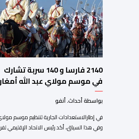
2140 فارسا و 140 سربة تشارك
في موسم مولاي عبد الله أمغار
بواسطة أحداث. أنفو
في إطارالاستعدادات الجارية لتنظيم موسم مولاي
وفي هذا السياق، أكد رئيس الاتحاد الإقليمي لفن 
سعيد