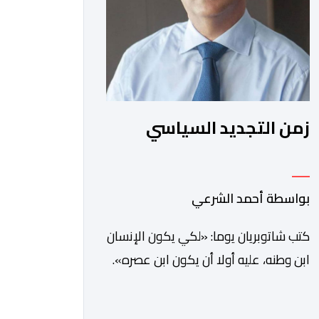
زمن التجديد السياسي
بواسطة أحمد الشرعي
كتب شاتوبريان يوما: «لكي يكون الإنسان
ابن وطنه، عليه أولا أن يكون ابن عصره».
ولعل هذه الفكرة لم تكن يوما أكثر
راهنية مما هي عليه اليوم.يدخل المغرب