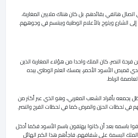
اتصال هاتفي بقائدهم. بل كان هناك ملايين المغاربة،
لى الشارع ويلوح بالأعلام الوطنية ويبتسم في وجوههم.
عن فرحة النصر، كان الملك واحدا من هؤلاء المغاربة الذين
تدي قميص الأسود الأحمر، يمسك العلم الوطني بيده
لعاصمة الرباط.
ظل يجمعه بأفراد الشعب المغربي، وهو الذي عبر أكثر من
 في لحظات الحزن والمرض كما في لحظات الفرح والنصر.
تفوا باسمه بعد أن كانوا يهتفون باسم الأسود فكما أدخل
 الملك البسمة على شفافهم، فاجأهم هذا الكم الهائل