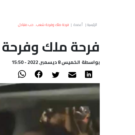
الرئيسية
|
أعمدة
|
فرحة ملك وفرحة شعب.. حب متبادل
فرحة ملك وفرحة 
بواسطة
الخميس 8 ديسمبر, 2022 - 15:50