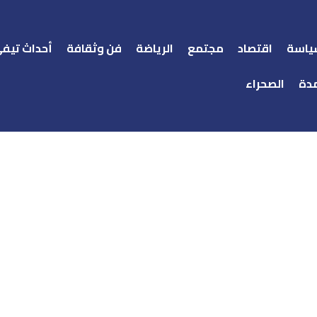
ياسة
اقتصاد
مجتمع
الرياضة
فن وثقافة
أحداث تيف
دة
الصحراء