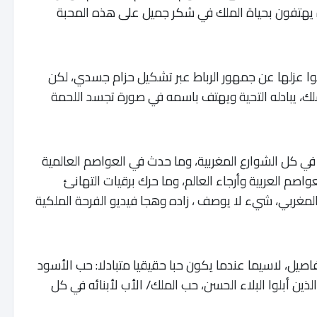
 يهتفون بحياة الملك في شكر جميل على هذه المحبة
لوا عزلها عن جمهور الرباط عبر تشكيل حزام جسدي، لكن
لك، يبادله التحية ويهتف باسمه في صورة تجسد اللحمة
في كل الشوارع المغربية، وما حدث في العواصم العالمية
واصم العربية وأرجاء العالم، وما حرك برقيات التهانئ
لمغربي، شيء لا يوصف ، زاده وهجا فيديو الفرحة الملكية
صيل، لاسيما عندما يكون حبا حقيقيا متبادلا: حب الأسود
لذين أبلوا البلاء الحسن، حب الملك/ الأب لأبنائه في كل