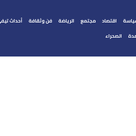
ياسة
اقتصاد
مجتمع
الرياضة
فن وثقافة
أحداث تيف
دة
الصحراء