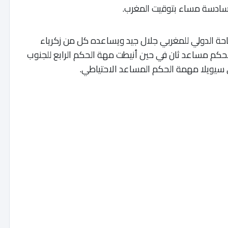
لسادسة مساء بتوقيت المغرب.
حة الدولي للمغربي جلال جيد ويساعده كل من زكرياء
 مساعد ثان في حين أنيطت مهة الحكم الرابع للجنوب
ي سيويلا مهمة الحكم المساعد الاحتياطي.