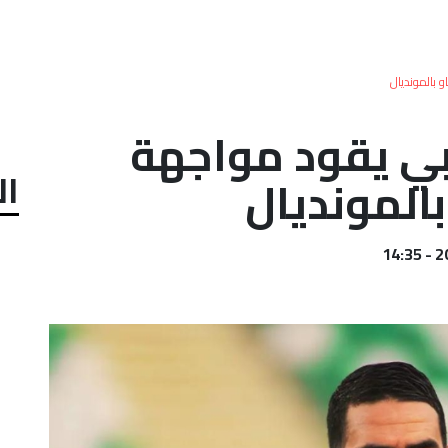
 بالمونديال
ي يقود مواجهة
ال
بالمونديال