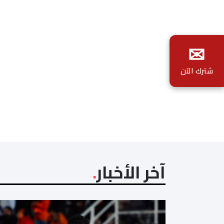
✉
شترك الآن
آخر الأخبار