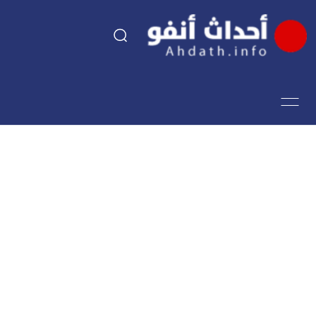
السياسة
اقتصاد
مجتمع
الرياضة
فن وثقافة
أحداث تيفي