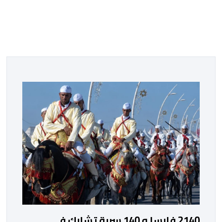
2140 فارسا و 140 سربة تشارك في