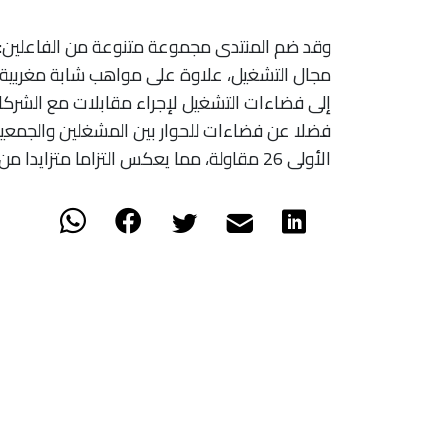
وقد ضم المنتدى مجموعة متنوعة من الفاعلي
مجال التشغيل، علاوة على مواهب شابة مغربية 
إلى فضاءات التشغيل لإجراء مقابلات مع الشركا
فضلا عن فضاءات للحوار بين المشغلين والجمعي
الأولى 26 مقاولة، مما يعكس التزاما متزايدا من القطاع الخاص لفائدة التنوع وتكافؤ الفرص.