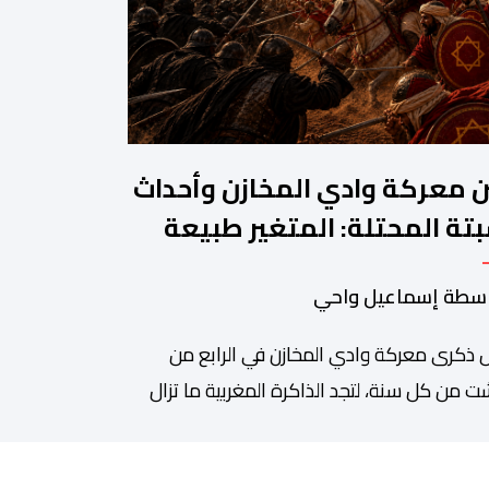
ن معركة وادي المخازن وأحداث
تة المحتلة: المتغير طبيعة
حرب والثابت جدار الصد الوطني
سطة إسماعيل واحي
 ذكرى معركة وادي المخازن في الرابع من
 من كل سنة، لتجد الذاكرة المغربية ما تزال
دة على واحدة من أعظم المحطات التاريخية
ملكة، بما كرسته منذ قرون مضت من دروس