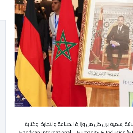
اثية رسمية بين كل من وزارة الصناعة والتجارة، وكتابة
الدولة المكلفة بالإدماج الاجتماعي، ومؤسسة (HI) Handicap International – Humanity & Inclusion