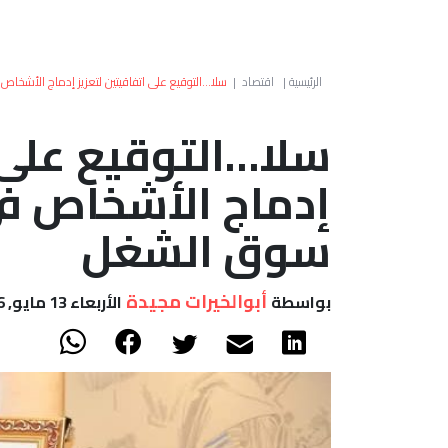
الرئيسية
|
اقتصاد
|
سلا…التوقيع على اتفاقيتين لتعزيز إدماج الأش
سلا…التوقيع على ا
إدماج الأشخاص ف
سوق الشغل
أبوالخيرات مجيدة
بواسطة
الأربعاء 13 مايو, 2026 - 10:50