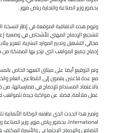
بحضور وزير الصناعة والتجارة رياض مزور .
وتروم هذه الاتفاقية الموقعة في إطار النسخة 
لتشجيع الإدماج المهني للأشخاص في وضعية إعا
مجالي التشغيل وتدبير الموارد البشرية، لتعزيز ب
إدماج جميع المواهب التي تزخر بها المملكة من دو
مع عدة فاعلين ينتمون إلى القطاعين العام والخا
بالاعتماد المستدام للإدماج في ممارساتها، من خ
عمل ملائمة، فضلا عن مواكبة جيدة للمواهب ف
International، بحضور رياض مزور، وزير ال
التضامن والإدماج الاجتماعي والأسرة المكلف با