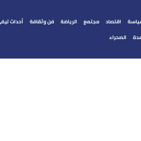
ياسة
اقتصاد
مجتمع
الرياضة
فن وثقافة
أحداث تيف
دة
الصحراء