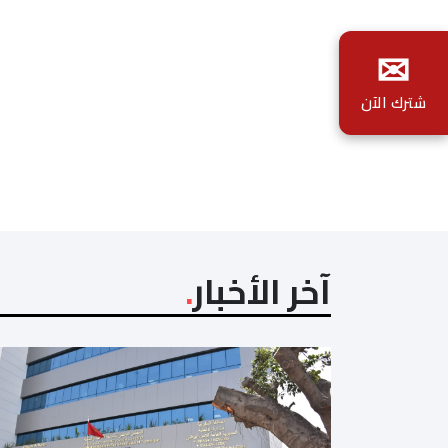
✉
شترك الآن
آخر الأخبار