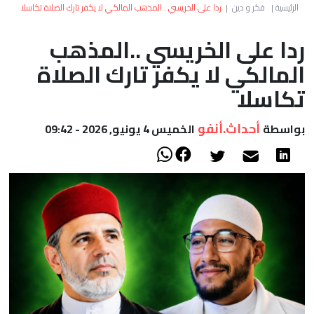
العالم
الرئيسية
|
فكر و دين
|
ردا على الخريسي ..المذهب المالكي لا يكفر تارك الصلاة تكاسلا
ردا على الخريسي ..المذهب
أعمدة
المالكي لا يكفر تارك الصلاة
الصحراء
تكاسلا
أحداث.أنفو
بواسطة
الخميس 4 يونيو, 2026 - 09:42