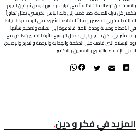
بالنسبة لمن ترك الصلاة تكاسلاً مع إقراره بوجوبها. ومن ثم فإن الجزم
بتكفير كل تارك للصلاة، كما ذهب إلى ذلك الياس الخريسي، يمثل تجاوزاً
للخلاف الفقهي المعتبر وإغفالاً لمقاصد الشريعة في الرحمة والاحتياط
في الأحكام وصيانة وحدة الأمة. فالدعوة إلى الصلاة وتعظيم شأنها
واجب شرعي، لكن تحويلها إلى مدخل لتوسيع دائرة التكفير يتعارض مع
روح الإسلام التي قامت على الحكمة والهداية والرحمة والتدرج والإصلاح،
لا على الإقصاء والتبديع والتفسيق والتكفير .
المزيد في فكر و دين