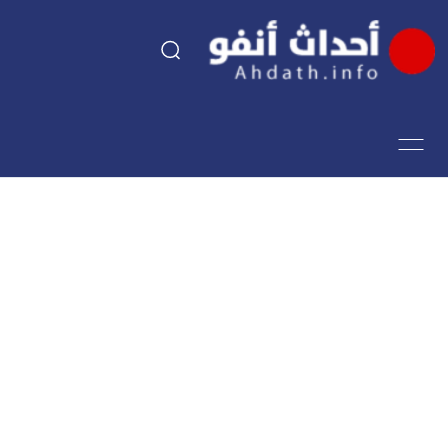
السياسة
اقتصاد
مجتمع
الرياضة
فن وثقافة
أحداث تيفي