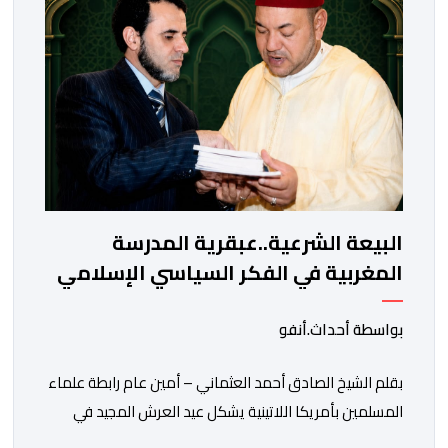
والوثائق. وأفاد رئيس اللجنة المشرفة على المسابقة، المختار
السعد، بأن […]
البيعة الشرعية..عبقرية المدرسة
المغربية في الفكر السياسي الإسلامي
بواسطة أحداث.أنفو
بقلم الشيخ الصادق أحمد العثماني – أمين عام رابطة علماء
المسلمين بأمريكا اللاتينية يشكل عيد العرش المجيد في
المملكة المغربية أكثر من مجرد ذكرى وطنية لتربع جلالة