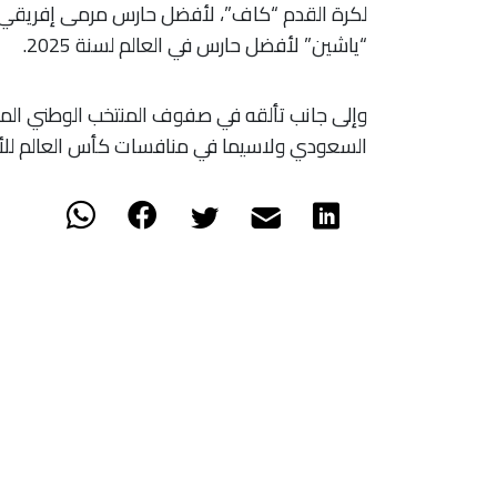
“ياشين” لأفضل حارس في العالم لسنة 2025.
وإلى جانب تألقه في صفوف المنتخب الوطني المغ
السعودي ولاسيما في منافسات كأس العالم للأندية (أ