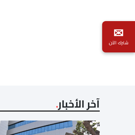
✉
شترك الآن
آخر الأخبار