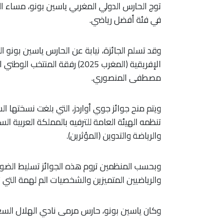
في فئة أفضل رياضي.
وقد تسلم الجائزة، نيابة عن الحارس ياسين بونو ا
الإفريقية (المغرب 2025) رفقة 
مصطفى المنصوري.
ويتم منح جوائز جوي أواردز، التي بلغت نسختها 
تنظمه الهيئة العامة للترفيه بالمملكة العربية ا
والرياضة والتدوين (المؤثرين).
وبحسب المنظمين تروم هذه الجوائز تسليط الضو
والرياضيين المتميزين والشخصيات الم لهمة التي ت
وكان ياسين بونو، حارس مرمى نادي الهلال السعو