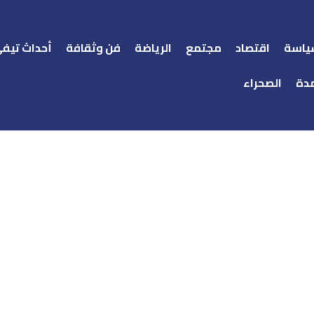
ياسة
اقتصاد
مجتمع
الرياضة
فن وثقافة
أحداث تيف
دة
الصحراء