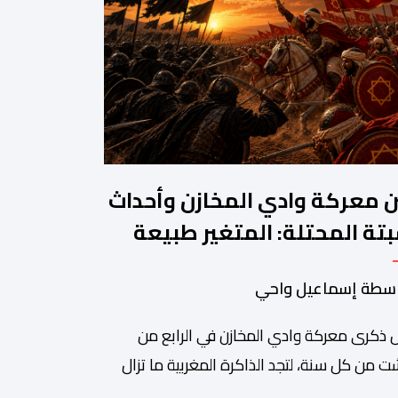
ن معركة وادي المخازن وأحداث
تة المحتلة: المتغير طبيعة
حرب والثابت جدار الصد الوطني
سطة إسماعيل واحي
 ذكرى معركة وادي المخازن في الرابع من
 من كل سنة، لتجد الذاكرة المغربية ما تزال
دة على واحدة من أعظم المحطات التاريخية