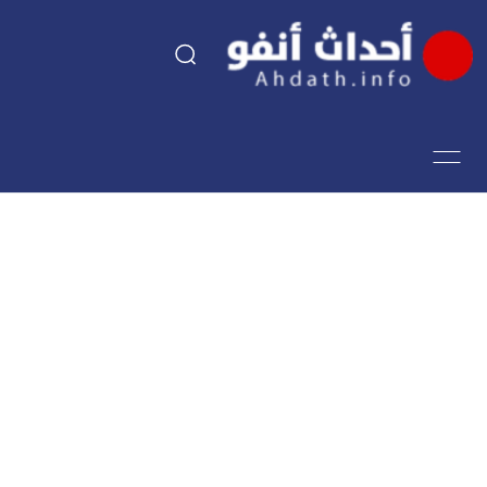
السياسة
اقتصاد
مجتمع
الرياضة
فن وثقافة
أحداث تيفي