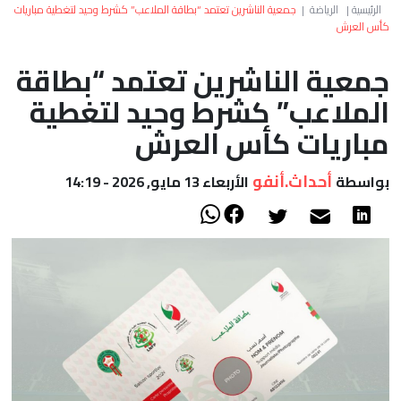
العالم
الرئيسية
|
الرياضة
|
جمعية الناشرين تعتمد “بطاقة الملاعب” كشرط وحيد لتغطية مباريات
كأس العرش
أعمدة
جمعية الناشرين تعتمد “بطاقة
الملاعب” كشرط وحيد لتغطية
الصحراء
مباريات كأس العرش
أحداث.أنفو
بواسطة
الأربعاء 13 مايو, 2026 - 14:19