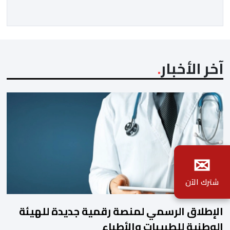
المجتمعون دعمهم الكامل للرئيس إنفانتينو باعتباره
المسؤول الوحيد المباشر والمنتخب من قِبل 211 اتحادا […]
آخر الأخبار
✉
شترك الآن
الإطلاق الرسمي لمنصة رقمية جديدة للهيئة
الوطنية للطبيبات والأطباء