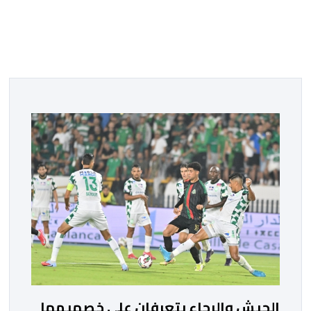
الجيش والرجاء يتعرفان على خصميهما