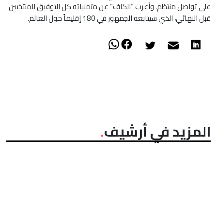
على تواصل منتظم. وأعرب “الكاف” عن متمنياته كل التوفيق للمنتخبين
قبل النهائي، الذي سيتابعه الجمهور في 180 إقليماً حول العالم.
المزيد في أرشيف