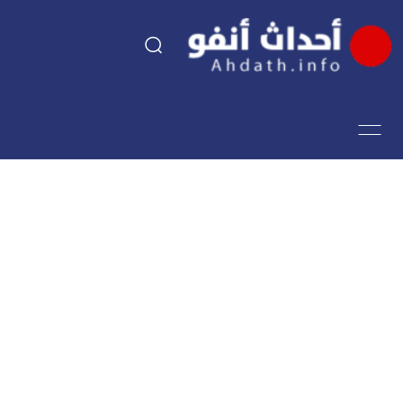
السياسة
اقتصاد
مجتمع
الرياضة
فن وثقافة
أحداث تيفي