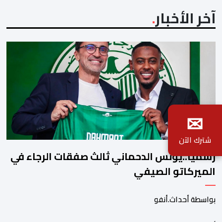
آخر الأخبار
✉
شترك الآن
رسميا..يونس الدحماني ثالث صفقات الرجاء في
الميركاتو الصيفي
بواسطة أحداث.أنفو