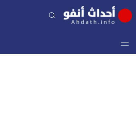
السياسة
اقتصاد
مجتمع
الرياضة
فن وثقافة
أحداث تيفي