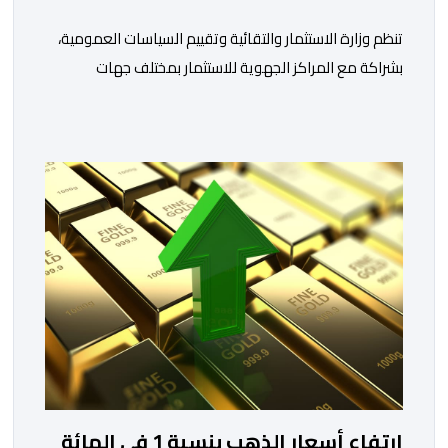
تنظم وزارة الاستثمار والتقائية وتقييم السياسات العمومية،
بشراكة مع المراكز الجهوية للاستثمار بمختلف جهات
المملكة، خلال الفترة الممتدة من 10 إلى 13 غشت 2026،
دورة جديدة من أسبوع الاستثمار المخصص لمغاربة العالم .
تهدف هذه المبادرة إلى تمكين مغاربة العالم من الاطلاع
على فرص الاستثمار المتاحة بمختلف جهات المملكة،
والاستفادة من مواكبة عن قرب تساعدهم […]
ارتفاع أسعار الذهب بنسبة 1 في المائة