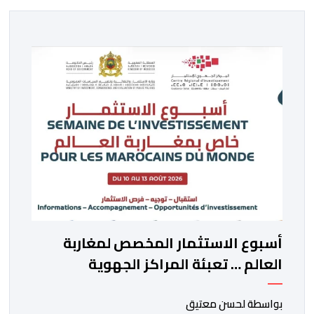
أسبوع الاستثمار المخصص لمغاربة
العالم … تعبئة المراكز الجهوية
للاستثمار لمواكبة مشاريع مغاربة
العالم
بواسطة لحسن معتيق