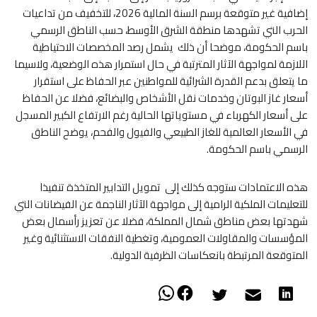
إضافية غير متوقعة برسم السنة المالية 2026، للتخفيف من تداعيات
الحرب التي تشهدها منطقة الشرق الأوسط، حسب الناطق الرسمي
باسم الحكومة، موضحا أن ذلك يشمل رصد المخصصات الاحتياطية
اللازمة لمواجهة الآثار المترتبة في حال استمرار هذه الوضعية، ولاسيما
ما يتعلق بدعم القدرة الشرائية للمواطنين عبر الحفاظ على استقرار
أسعار غاز البوتان وخدمات نقل الأشخاص والبضائع، فضلا عن الحفاظ
على أسعار الكهرباء في مستوياتها الحالية رغم الارتفاع الكبير المسجل
في الأسعار العالمية للغاز الطبيعي والفيول والفحم، يوضح الناطق
الرسمي باسم الحكومة.
هذه الاعتمادات ستوجه كذلك إلى تمويل التدابير المتخذة تنفيذا
للتعليمات الملكية الرامية إلى مواجهة الآثار الناجمة عن الفيضانات التي
شهدتها بعض مناطق شمال المملكة، فضلا عن تعزيز رأسمال بعض
المؤسسات والمقاولات العمومية، وتغطية النفقات الاستثنائية وغير
المتوقعة المرتبطة بانعكاسات الظرفية الدولية.