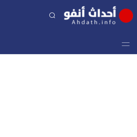
السياسة
اقتصاد
مجتمع
الرياضة
فن وثقافة
أحداث تيفي