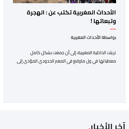
الأحداث المغربية تكتب عن : الهجرة
وتبعاتها !
بواسطة الأحداث المغربية
تريثت الداخلية المغربية، إلى أن جمعت بشكل كامل
معطياتها في ول ماوقع في المعبر الحدودي المؤدي إلى
ثغر السليب، وقدمت معطيات دقيقة حول ماوقع، وكيف
وقع، ومن حرك الأمور، ومن دير بليل لذلك الأمر الجلل الذي
انتهى بما انتهى عليه.ولمن اتتقدوا الصمت الحكومي في عز
الأزمة، الرد كان واضحا: لايمكن الحديث دون استيفاء كل
الحقائق، […]
آخر الأخبار