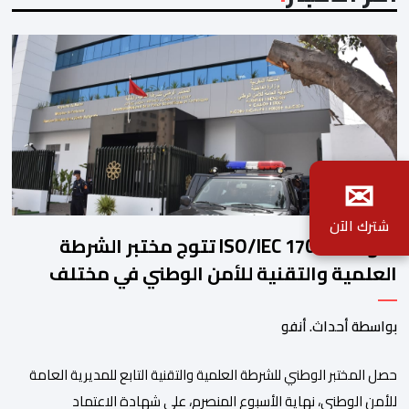
✉
شترك الآن
شهادة ISO/IEC 17025 تتوج مختبر الشرطة
العلمية والتقنية للأمن الوطني في مختلف
الخبرات الجنائية
بواسطة أحداث. أنفو
حصل المختبر الوطني للشرطة العلمية والتقنية التابع للمديرية العامة
للأمن الوطني، نهاية الأسبوع المنصرم، على شهادة الاعتماد