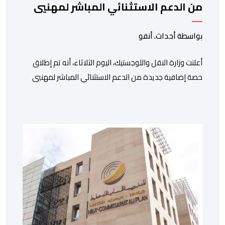
من الدعم الاستثنائي المباشر لمهنيي
النقل الطرقي للأشخاص والبضائع
بواسطة أحداث. أنفو
أعلنت وزارة النقل واللوجستيك، اليوم الثلاثاء، أنه تم إطلاق
حصة إضافية جديدة من الدعم الاستثنائي المباشر لمهنيي
النقل الطرقي للأشخاص والبضائع، تغطي الفترة الممتدة
من 16 إلى 31 يوليوز 2026. وأوضحت الوزارة، في بلاغ، أنه
“في إطار الإجراءات المواكبة المتخذة من لدن الحكومة
لفائدة مهنيي قطاع النقل الطرقي ببلادنا، الرامية إلى الحد
من آثار استمرارية […]