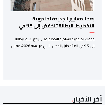
بعد المعايير الجديدة لمندوبية
التخطيط..البطالة تنخفض إلى 9.5 في
المائة
وقفت المندوبية السامية للتخطيط على تراجع نسبة البطالة
إلى 9.5 في المائة خلال الفصل الثاني من سنة 2026، مقابل
13 في المائة مع متم سنة 2025. لكن قبل الدخول في
تفاصيل التقرير الأخير للمندوبية السامية للتخطيط، حول سوق
الشغل، يتعين التذكير بأن هذه الأخيرة، غيرت منهجيتها في
احتساب البطالة، معتمدة جيلا جديدا من البحوث فيما […]
آخر الأخبار