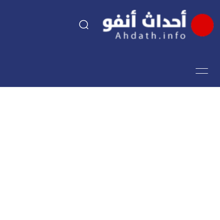
السياسة
اقتصاد
مجتمع
الرياضة
فن وثقافة
أحداث تيفي