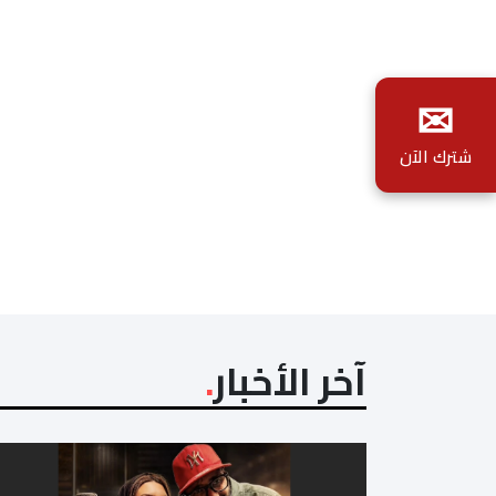
✉
شترك الآن
آخر الأخبار