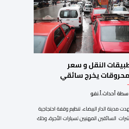
بيقات النقل و سعر
محروقات يخرج سائقي
طاكسيات للاحتجاج
سطة أحداث.أ.نفو
ت مدينة الدار البيضاء، تنظيم وقفة احتجاجية
رات السائقين المهنيين لسيارات الأجرة، وذلك
 خلفية ما اعتبروه تهديدا لتطبيقات النقل، إلى