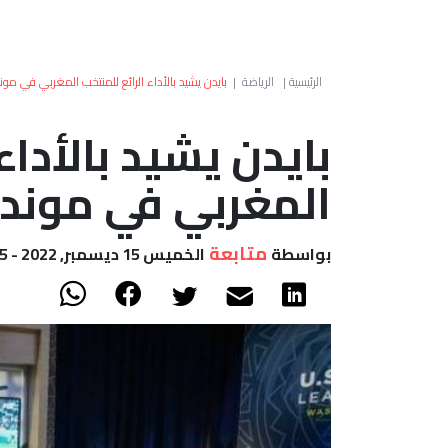
الرئيسية
|
الرياضة
|
بايدن يشيد بالأداء الرائع للمنتخب المغربي في مون
بايدن يشيد بالأداء
المغربي في موندي
متابعة
بواسطة
الخميس 15 ديسمبر, 2022 - 10:05