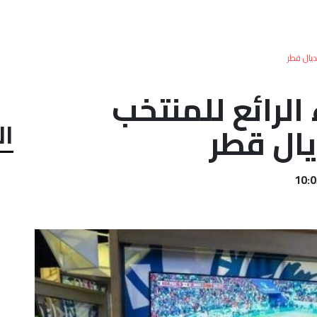
ديال قطر
 الرائع للمنتخب
ال
ال قطر