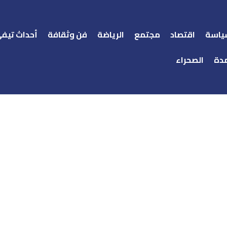
ياسة
اقتصاد
مجتمع
الرياضة
فن وثقافة
أحداث تيف
دة
الصحراء