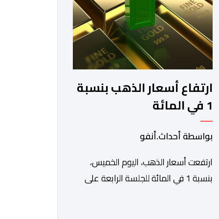
والاستفادة من مواكبة عن قرب
تساعدهم […]
ارتفاع أسعار الذهب بنسبة
1 في المائة
بواسطة أحداث.أنفو
ارتفعت أسعار الذهب، اليوم الخميس،
بنسبة 1 في المائة للجلسة الرابعة على
التوالي، لتبلغ أعلى مستوى لها في سبعة
أسابيع، مدعومة بتراجع الدولار وانخفاض