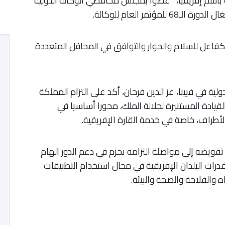
، انتخاب المغرب باسم إفريقيا، عضوا بمجلس محافظي الوكالة الدولية
اعل للسلام والحوار والتوافق في المحافل المتعددة
ية في فيينا، عز الدين فرحان، أكد على التزام المملكة
قيادة المستنيرة لجلالة الملك، محورا أساسيا في
أطراف، خاصة في خدمة القارة الإفريقية.
يضه إلى مواصلة التزامه بحزم في دعم الدور الهام
 قدرات البلدان الإفريقية في مجال استخدام التطبيقات
ه والفلاحة والصحة والبيئة.