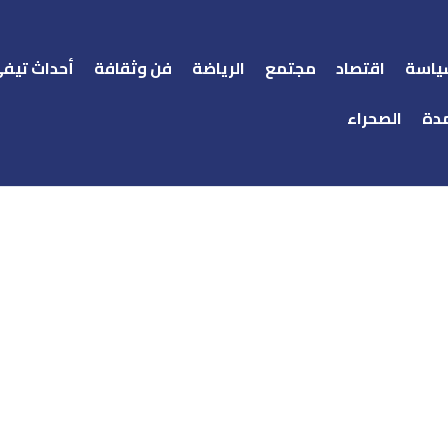
ياسة
اقتصاد
مجتمع
الرياضة
فن وثقافة
أحداث تيف
دة
الصحراء