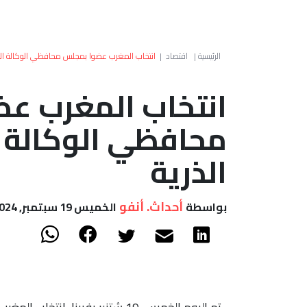
الرئيسية
|
اقتصاد
|
انتخاب المغرب عضوا بمجلس محافظي الوكالة الدول
انتخاب المغرب ع
محافظي الوكالة ا
الذرية
أحداث. أنفو
بواسطة
الخميس 19 سبتمبر, 2024 - 20:37