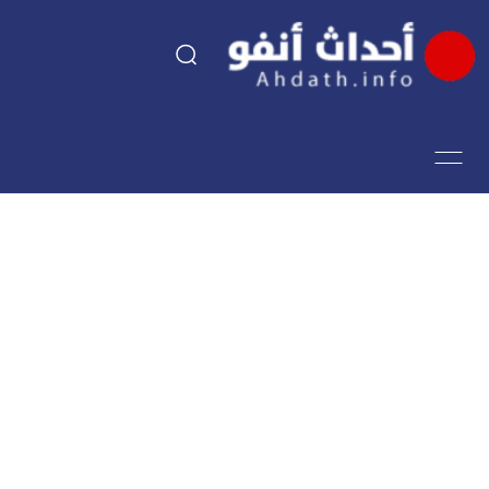
السياسة
اقتصاد
مجتمع
الرياضة
فن وثقافة
أحداث تيفي