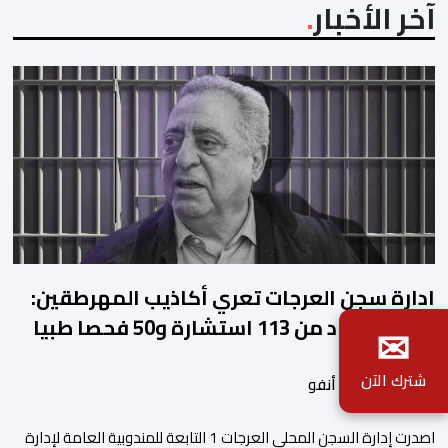
آخر الأخبار
ادارة سجن العرجات تعري أكاذيب المهرطقين:
زيان استفاد من 113 استشارة و50 فحصا طبيا
✉
شترك الآن
بواسطة أحداث. أنفو
اصدرت إدارة السجن المحلي العرجات 1 التابعة للمندوبية العامة لإدارة