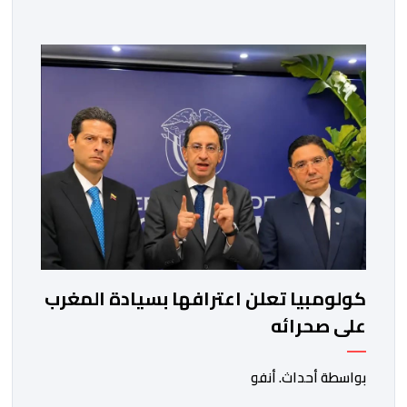
كولومبيا تعلن اعترافها بسيادة المغرب
على صحرائه
بواسطة أحداث. أنفو