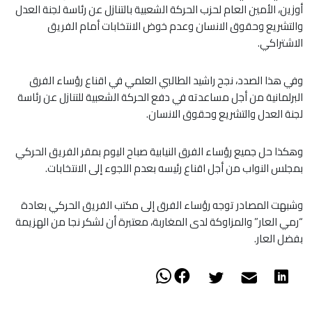
أوزين، الأمين العام لحزب الحركة الشعبية بالتنازل عن رئاسة لجنة العدل
والتشريع وحقوق الانسان وعدم خوض الانتخابات أمام الفريق
الاشتراكي.
وفي هذا الصدد، نجح راشيد الطالبي العلمي في اقناع رؤساء الفرق
البرلمانية من أجل مساعدته في دفع الحركة الشعبية للتنازل عن رئاسة
لجنة العدل والتشريع وحقوق الانسان.
وهكذا حل جميع رؤساء الفرق النيابية صباح اليوم بمقر الفريق الحركي
بمجلس النواب من أجل اقناع رئيسه بعدم اللجوء إلى الانتخابات.
وشبهت المصادر توجه رؤساء الفرق إلى مكتب الفريق الحركي بعادة
“رمي العار” والمزاوكة لدى المغاربة، معتبرة أن لشكر نجا من الهزيمة
بفضل العار.