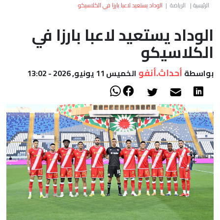
العالم
الرئيسية
|
الرياضة
|
الوداد يستعيد لاعبا بارزا في الكلاسيكو
الوداد يستعيد لاعبا بارزا في
أعمدة
الكلاسيكو
الصحراء
أحداث.أنفو
بواسطة
الخميس 11 يونيو, 2026 - 13:02