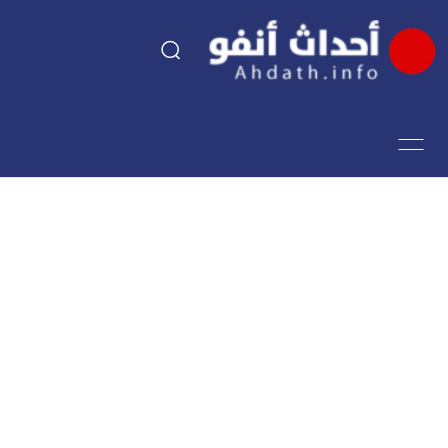
السياسة
اقتصاد
مجتمع
الرياضة
فن وثقافة
أحداث تيفي