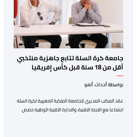
جامعة كرة السلة تتابع جاهزية منتخبي
أقل من 18 سنة قبل كأس إفريقيا
بواسطة أحداث. أنفو
عقد المكتب المديري للجامعة الملكية المغربية لكرة السلة
اجتماعا مع اللجنة التقنية، والادارة التقنية الوطنية خصص
لتقييم حصيلة عمل الأشهر الثلاثة الماضية، والوقوف على
مختلف المحطات التي شهدتها المنتخبات الوطنية خلال
الفترة الأخيرة. وشهد الاجتماع تقديم عرض مفصل حول