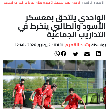
العالم
الرئيسية
|
الرياضة
|
الواحدي يلتحق بمعسكر الأسود والطالبي ينخرط في التداريب الجماعية
الواحدي يلتحق بمعسكر
أعمدة
الأسود والطالبي ينخرط في
الصحراء
التداريب الجماعية
رشيد القمري
بواسطة
الثلاثاء 2 يونيو, 2026 - 12:46