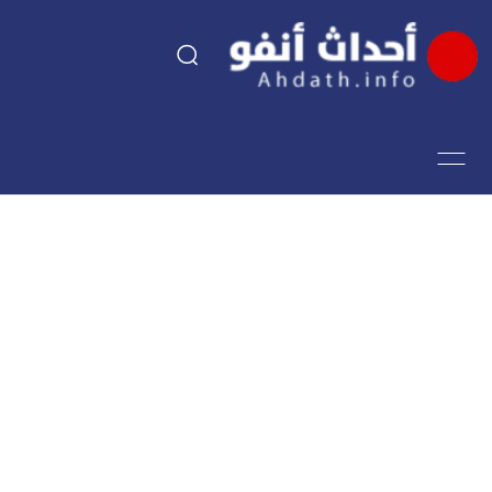
السياسة
اقتصاد
مجتمع
الرياضة
فن وثقافة
أحداث تيفي