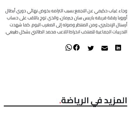
​وجاء غياب حكيمي عن التجمع بسبب التزامه بخوض نهائي دوري أبطال
أوروبا رفقة فريقه باريس سان جيرمان، والذي توج باللقب على حساب
أرسنال الإنجليزي، ومن المنتظر وصوله إلى المغرب اليوم. كما شهدت
التدريبات الجماعية للمنتخب انخراط اللاعب محمد الطالبي بشكل طبيعي.
المزيد في الرياضة