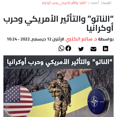
العالم
الرئيسية
|
أعمدة
|
“الناتو” والتأثير الأمريكي وحرب أوكرانيا
“الناتو” والتأثير الأمريكي وحرب
أعمدة
أوكرانيا
الصحراء
د. سالم الكتبي
بواسطة
الإثنين 12 ديسمبر, 2022 - 10:24