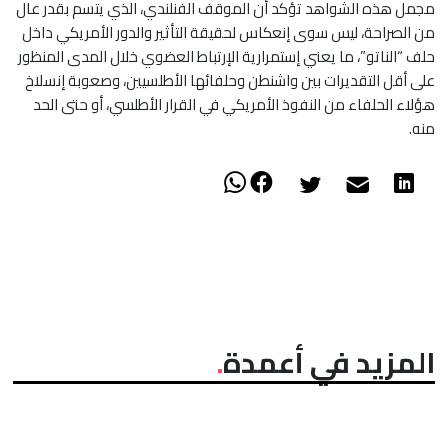
مجمل هذه الشواهد تؤكد أن الموقف الفنلندي، الذي يتسم بقدر عال
من الصراحة، ليس سوى إنعكاس لحقيقة التأثير والدور الأمريكي داخل
حلف “الناتو”، ما يعني إستمرارية الإرتباط العضوي خلال المدى المنظور
على أقل التقديرات بين واشنطن وحلفائها الأطلسيين، وصعوبة إنسلاخ
هؤلاء الحلفاء من النفوذ الأمريكي في القرار الأطلسي، أو حتى الحد
منه.
المزيد في أعمدة