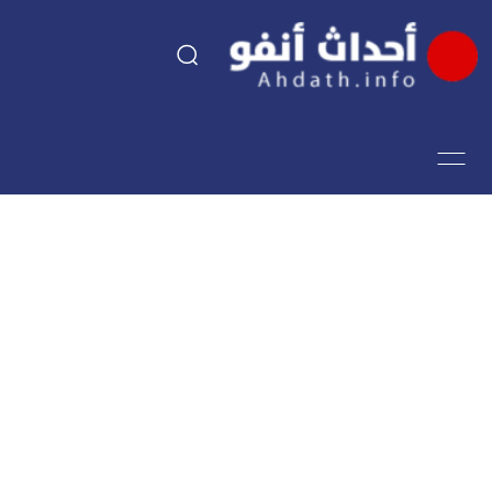
السياسة
اقتصاد
مجتمع
الرياضة
فن وثقافة
أحداث تيفي