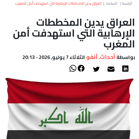
العالم
الرئيسية
|
السياسة
|
العراق يدين المخططات الإرهابية التي استهدفت أمن المغرب
العراق يدين المخططات
أعمدة
الإرهابية التي استهدفت أمن
الصحراء
المغرب
أحداث. أنفو
بواسطة
الثلاثاء 7 يوليو, 2026 - 20:13