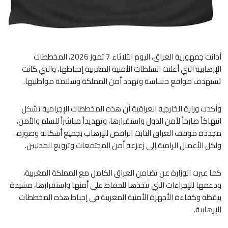
أدانت جمهورية العراق، اليوم الثلاثاء 7 تموز 2026، المخططات
الإرهابية التي أعلنت السلطات الأمنية المغربية إحباطها، والتي كانت
تستهدف مواقع حساسة وتهدد أمن المملكة وسلامة مواطنيها.
وأكدت وزارة الخارجية العراقية أن هذه المخططات الإجرامية تشكل
انتهاكاً صارخاً لأمن الدول واستقرارها، وتهديداً مباشراً للسلم والأمن،
مجددة موقف العراق الثابت الرافض للإرهاب بجميع أشكاله وصوره،
ولكل الأعمال الرامية إلى زعزعة أمن المجتمعات وترويع المدنيين.
كما عبرت الوزارة عن تضامن العراق الكامل مع المملكة المغربية،
ودعمها للإجراءات التي تتخذها للحفاظ على أمنها واستقرارها، مشيدة
بيقظة وكفاءة الأجهزة الأمنية المغربية في إحباط هذه المخططات
الإرهابية.