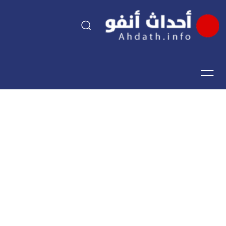
السياسة
اقتصاد
مجتمع
الرياضة
فن وثقافة
أحداث تيفي