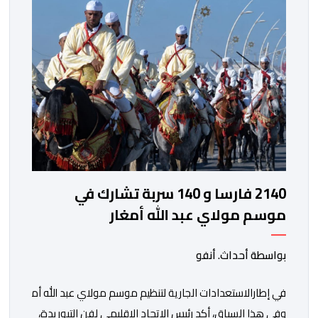
2140 فارسا و 140 سربة تشارك في
موسم مولاي عبد الله أمغار
بواسطة أحداث. أنفو
في إطارالاستعدادات الجارية لتنظيم موسم مولاي عبد الله أمغار،تو
وفي هذا السياق، أكد رئيس الاتحاد الإقليمي لفن التبوريدة،