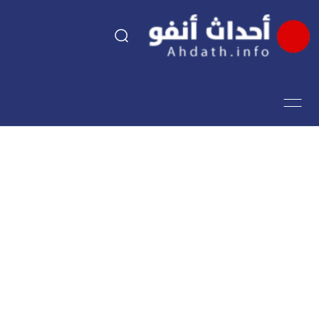
السياسة
اقتصاد
مجتمع
الرياضة
فن وثقافة
أحداث تيفي