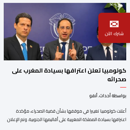
✉
شترك الآن
كولومبيا تعلن اعترافها بسيادة المغرب على
صحرائه
بواسطة أحداث. أنفو
أعلنت كولومبيا تغييرا في موقفها بشأن قضية الصحراء، مؤكدة
اعترافها بسيادة المملكة المغربية على أقاليمها الجنوبية. وتم الإعلان
عن هذا الموقف الجديد، أمس الجمعة، خلال لقاء بين وزير الشؤون