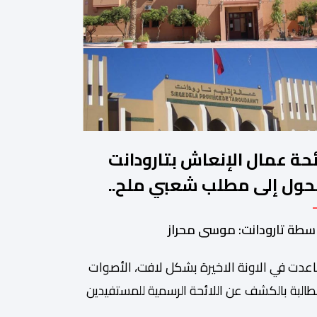
ئحة عمال الإنعاش بتارودانت
حول إلى مطلب شعبي ملح..
ن يجيب؟.
سطة تارودانت: موسى محراز
عدت في الاونة الاخيرة بشكل لافت، الأصوات
طالبة بالكشف عن اللائحة الرسمية للمستفيدين
برنامج عمال الإنعاش بجماعة تارودانت، بعد أن