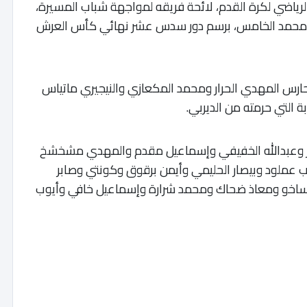
لرياضي لكرة القدم، لائحة فريقه لمواجهة شباب المسيرة،
ب محمد الخامس، برسم دور سدس عشر نهائي كأس العرش
 الحارس المهدي الحرار ومحمد المكعازي والنيجيري ماتياس
 التي حرمته من الديربي.
بير وعبدالله الخفيفي وإسماعيل مقدم والمهدي مشخشخ
عملود وبيصار الحليمي وأيمن برقوق وكونتي وصابر
ساخو ومعاذ ضحاك ومحمد شرارة وإسماعيل خافي وأيوب