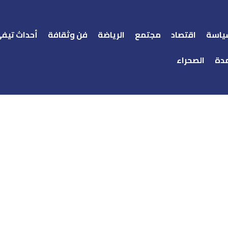
ياسة
اقتصاد
مجتمع
الرياضة
فن وثقافة
أحداث تيف
دة
الصحراء