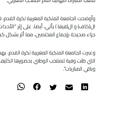
ملعب المباراة النهائية أمام المنتخب المغربي.
وأوضحت الجامعة الملكية المغربية لكرة القدم، 
ال(كاف) و ال(فيفا ) يأتي، أيضا، على إثر “الأحد
جزاء صحيحة بإجماع المختصين، مما أثر بشكل كبير 
وعبرت الجامعة الملكية المغربية لكرة القدم، بهذ
التي ظلت وفية للمنتخب الوطني بحضورها الكثيف 
وباقي المباريات”.