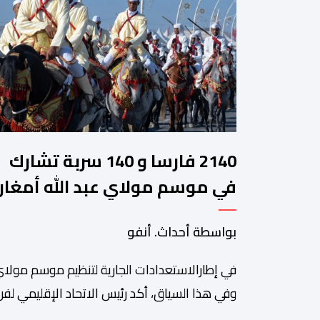
2140 فارسا و 140 سربة تشارك
في موسم مولاي عبد الله أمغار
بواسطة أحداث. أنفو
في إطارالاستعدادات الجارية لتنظيم موسم مولاي
وفي هذا السياق، أكد رئيس الاتحاد الإقليمي لفن 
سعيد