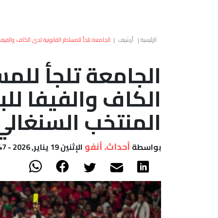
الرئيسية
|
أرشيف
|
الجامعة تلجأ للمساطر القانونية لدى الكاف والفيف
الجامعة تلجأ للمس
الكاف والفيفا لل
المنتخب السنغالي
أحداث. أنفو
بواسطة
الإثنين 19 يناير, 2026 - 19:47