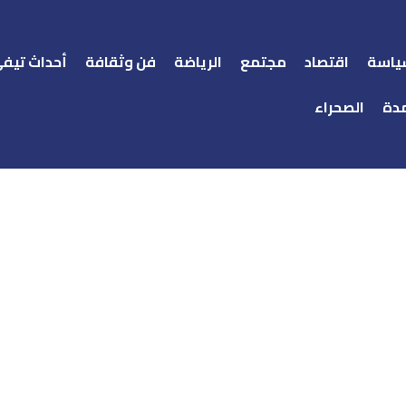
ياسة
اقتصاد
مجتمع
الرياضة
فن وثقافة
أحداث تيف
دة
الصحراء