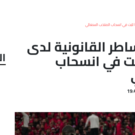
ا للبت في انسحاب المنتخب السنغالي
اطر القانونية لدى
ال
بت في انسحاب