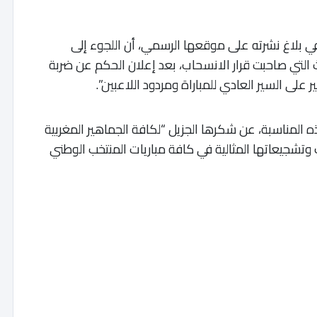
في بلاغ نشرته على موقعها الرسمي، أن اللجوء إلى
اث التي صاحبت قرار الانسحاب، بعد إعلان الحكم عن ضربة
على السير العادي للمباراة ومردود اللاعبين”.
ه المناسبة، عن شكرها الجزيل “لكافة الجماهير المغربية
وتشجيعاتها المثالية في كافة مباريات المنتخب الوطني