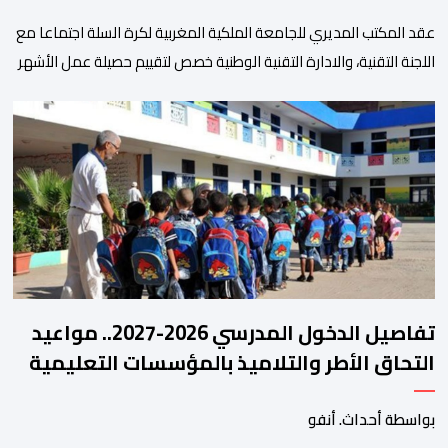
عقد المكتب المديري للجامعة الملكية المغربية لكرة السلة اجتماعا مع
اللجنة التقنية، والادارة التقنية الوطنية خصص لتقييم حصيلة عمل الأشهر
الثلاثة الماضية، والوقوف على مختلف المحطات التي شهدتها
المنتخبات الوطنية خلال الفترة الأخيرة. وشهد الاجتماع تقديم عرض
مفصل حول مشاركة المنتخبين الوطنيين لأقل من 18 سنة، إناثا وذكورا،
من طرف اللجنة التقنية التي واكبت كل […]
تفاصيل الدخول المدرسي 2026-2027.. مواعيد
التحاق الأطر والتلاميذ بالمؤسسات التعليمية
بواسطة أحداث. أنفو