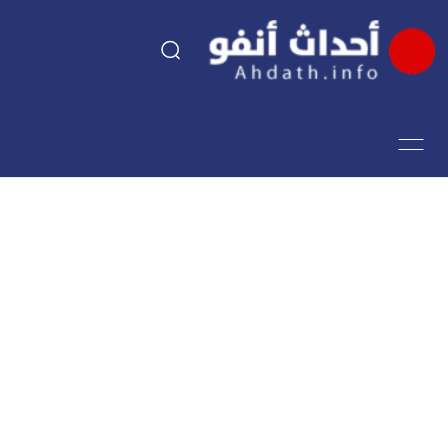
السياسة
اقتصاد
مجتمع
الرياضة
فن وثقافة
أحداث تيفي