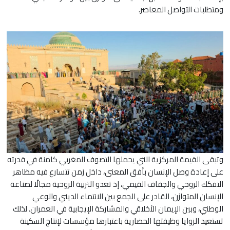
ومتطلبات التواصل المعاصر.
وتبقى القيمة المركزية التي يحملها التصوف المغربي كامنة في قدرته
على إعادة وصل الإنسان بأفق المعنى، داخل زمن تتسارع فيه مظاهر
التفكك الروحي والجفاف القيمي، إذ تغدو التربية الروحية مجالًا لصناعة
الإنسان المتوازن، القادر على الجمع بين الانتماء الديني والوعي
الوطني، وبين الإيمان الأخلاقي والمشاركة الإيجابية في العمران. لذلك
تستعيد الزوايا وظيفتها الحضارية باعتبارها مؤسسات لإنتاج السكينة