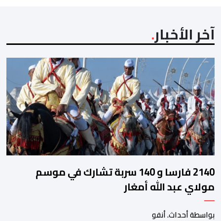
آخر الأخبار
2140 فارسا و 140 سربة تشارك في موسم
مولاي عبد الله أمغار
بواسطة أحداث. أنفو