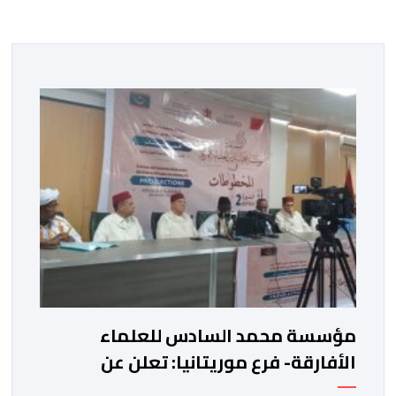
مؤسسة محمد السادس للعلماء
الأفارقة- فرع موريتانيا: تعلن عن
المتأهلين في مسابقة المخطوطات