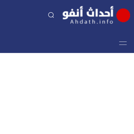
السياسة
اقتصاد
مجتمع
الرياضة
فن وثقافة
أحداث تيفي