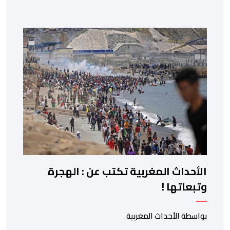
أسلافه المنعمين. وأعرب العاهل الإسباني، في هذه البرقية،
باسمه الخاص وباسم الحكومة والشعب الإسبانيين، عن أحر
تهانيه وأطيب تمنياته بالسعادة والصحة لشقيقه جلالة
الملك، وبالمزيد من الازدهار والرفاه للشعب المغربي. […]
الأحداث المغربية تكتب عن : الهجرة
وتبعاتها !
بواسطة الأحداث المغربية