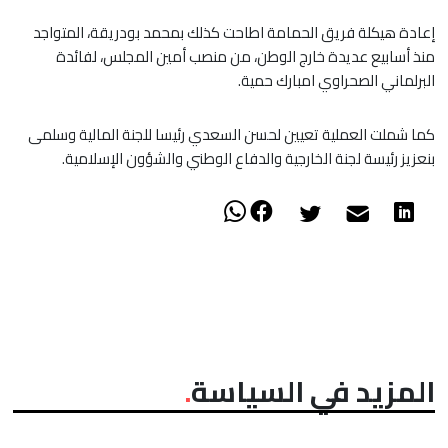
إعادة هيكلة فريق الحمامة اطاحت كذلك بمحمد بودريقة، المتواجد
منذ أسابيع عديدة خارج الوطن، من منصب أمين المجلس، لفائدة
البرلماني الصحراوي امبارك حمية.
كما شملت العملية تعيين لحسن السعدي رئيسا للجنة المالية وسلمى
بنعزيز رئيسة لجنة الخارجية والدفاع الوطني والشؤون الإسلامية.
المزيد في السياسة