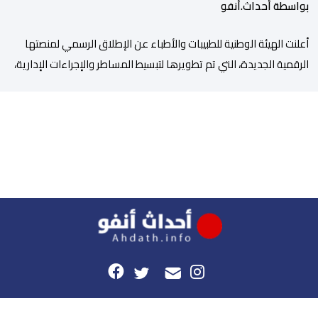
بواسطة أحداث.أنفو
أعلنت الهيئة الوطنية للطبيبات والأطباء عن الإطلاق الرسمي لمنصتها
الرقمية الجديدة، التي تم تطويرها لتبسيط المساطر والإجراءات الإدارية،
وتحسين جودة الخدمات المقدمة للأطباء، وتعزيز التواصل بين الأطباء
والمجالس الجهوية للهيئة إلى جانب الهيئة الوطنية. وذكر بلاغ للهيئة أن
هذه المنصة، التي تم إطلاقها في إطار استراتيجيتها الرامية إلى التحديث
والتحول الرقمي، تشكل خطوة مهمة في […]
هذا الموقع
راسلونا