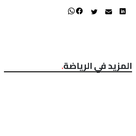
المزيد في الرياضة