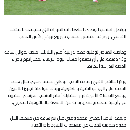
يواصل المنتخب الوطني، استعداداته للمباراة التي ستجمعه بالمنتخب
الفرنسي، يوم غد الخميس، لحساب دور ربع نهائي كأس العالم.
وخاضت العناصرالوطنية حصة تدريبية أمس الثلاثاء، امتدت لحوالي ساعة
و15 دقيقة، على أن يختتموا مساء اليوم الأربعاء تحضيراتهم بإجراء
الحصة التدريبية الأخيرة.
وركز الطاقم التقني بقيادة الناخب الوطني محمد وهبي، خلال هذه
الحصة، على الجوانب التقنية والتكتيكية، بهدف مواصلة تجهيز اللاعبين
ووضع اللمسات الأخيرة قبل المقابلة أمام المنتخب الفرنسي المقررة
على أرضية ملعب بوسطن، بداية من التاسعة ليلا بالتوقيت المغربي.
ويعقد الناخب الوطني محمد وهبي قبل ربع ساعة من منتصف الليل
مدوة صحفية للحديث عن مستجدات الأسود وآخر الأخبار.