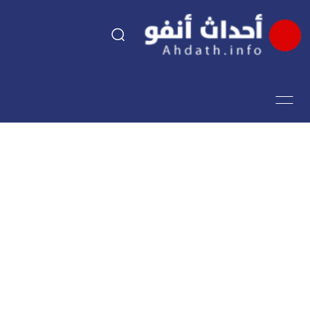
السياسة
اقتصاد
مجتمع
الرياضة
فن وثقافة
أحداث تيفي