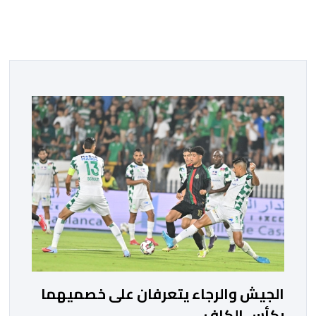
الجيش والرجاء يتعرفان على خصميهما
بكأس الكاف