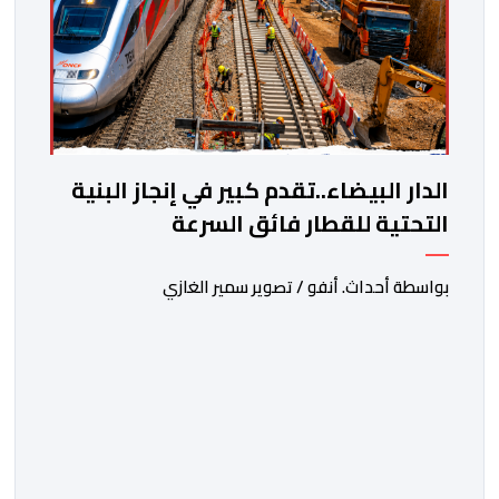
الدار البيضاء..تقدم كبير في إنجاز البنية
التحتية للقطار فائق السرعة
بواسطة أحداث. أنفو / تصوير سمير الغازي