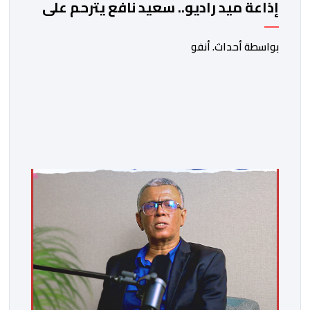
إذاعة ميد راديو.. سعيد نافع يترحم على
الفقيد الكاتب والصحفي جمال زايد
بواسطة أحداث. أنفو