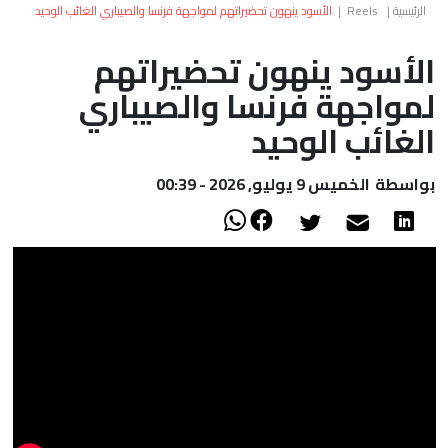
العالم
الرئيسية
|
Reels
|
الأسود ينهون تحضيراتهم لمواجهة فرنسا والصيباري الغائب الوحيد
الأسود ينهون تحضيراتهم
أعمدة
لمواجهة فرنسا والصيباري
الصحراء
الغائب الوحيد
بواسطة
الخميس 9 يوليو, 2026 - 00:39