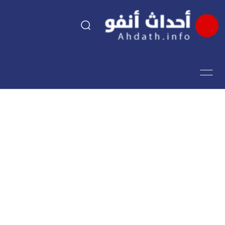
السياسة
اقتصاد
مجتمع
الرياضة
فن وثقافة
أحداث تيفي